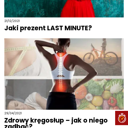
21/12/2021
Jaki prezent LAST MINUTE?
29/04/2021
Zdrowy kręgosłup – jak o niego
zadbać?