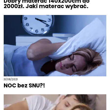
Dobry materac 140x200cm do
2000zł. Jaki materac wybrać.
31/08/2021
NOC bez SNU?!