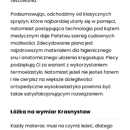
testowania.
3
999 zł
Podsumowując, odchodzimy od klasycznych
sprężyn, które najbardziej utarły się w pamięci,
natomiast postępująca technologia pod kątem
medycznym daje Państwu szereg cudownych
możliwości. Zdecydowanie piana jest
najzdrowszym materiałem dla higienicznego
snu i anatomicznego ułożenia kręgosłupa. Plecy
podziękują Ci za wariant z wykorzystaniem
termoelastyki. Natomiast jeżeli nie jesteś fanem
i nie cierpisz na większe dolegliwości
ortopedyczne wysokoelastyka powinna być
także satysfakcjonującym rozwiązaniem.
Łóżka na wymiar Krasnystaw
Każdy materac musi na czymś leżeć, dlatego