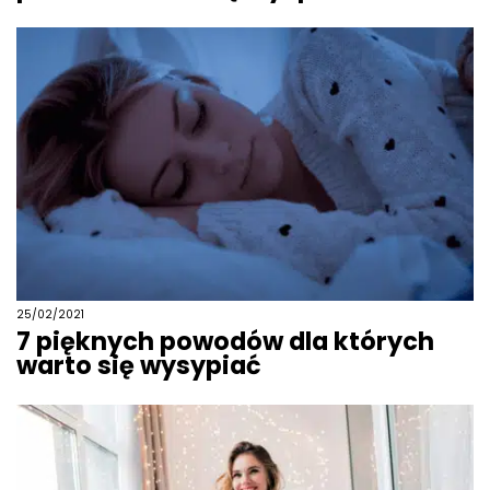
25/02/2021
7 pięknych powodów dla których
warto się wysypiać