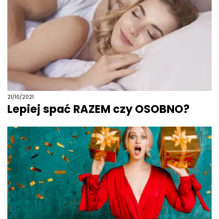
21/10/2021
Lepiej spać RAZEM czy OSOBNO?