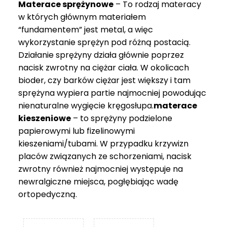
Materace sprężynowe
– To rodzaj materacy
749 zł
w których głównym materiałem
“fundamentem” jest metal, a więc
wykorzystanie sprężyn pod różną postacią.
Działanie sprężyny działa głównie poprzez
nacisk zwrotny na ciężar ciała. W okolicach
bioder, czy barków ciężar jest większy i tam
sprężyna wypiera partie najmocniej powodując
nienaturalne wygięcie kręgosłupa.
materace
kieszeniowe
– to sprężyny podzielone
papierowymi lub fizelinowymi
kieszeniami/tubami. W przypadku krzywizn
placów związanych ze schorzeniami, nacisk
zwrotny również najmocniej występuje na
newralgiczne miejsca, pogłębiając wadę
ortopedyczną.