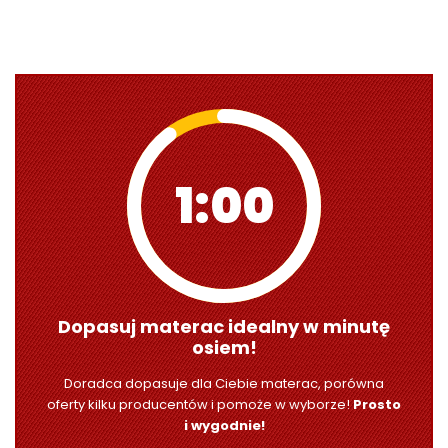
0:59
Dopasuj materac idealny w minutę
osiem!
Doradca dopasuje dla Ciebie materac, porówna
oferty kilku producentów i pomoże w wyborze!
Prosto
i wygodnie!