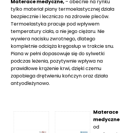
Materace medyczne,
– obecnie na rynku
tylko materiał piany termoelastycznej działa
bezpiecznie i leczniczo na zdrowie pleców.
Termoelastyka pracuje pod wpływem
temperatury ciała, a nie jego ciężaru. Nie
wywiera nacisku zwrotnego, dlatego
kompletnie odciąża kręgosłup w trakcie snu.
Piana w pełni dopasowuje się do sylwetki
podczas leżenia, pozytywnie wpływa na
prawidłowe krążenie krwi, dzięki czemu
zapobiega drętwieniu kończyn oraz działa
antyodleżynowo.
Materace
medyczne
od