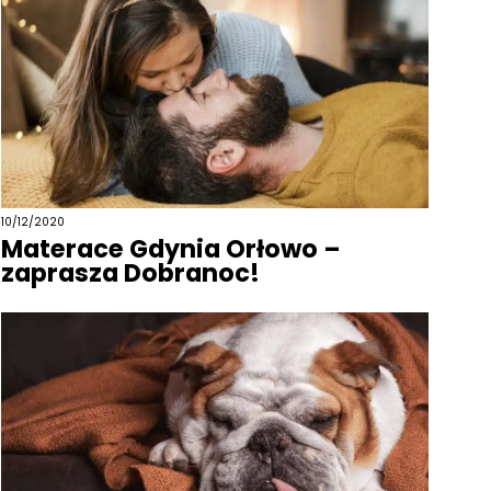
10/12/2020
Materace Gdynia Orłowo –
zaprasza Dobranoc!