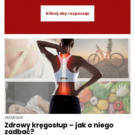
Kliknij aby rozpocząć
29/04/2021
Zdrowy kręgosłup – jak o niego
zadbać?