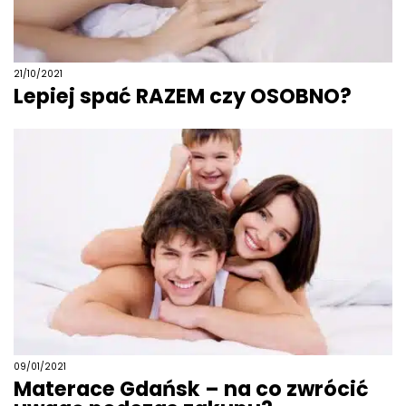
21/10/2021
Lepiej spać RAZEM czy OSOBNO?
09/01/2021
Materace Gdańsk – na co zwrócić