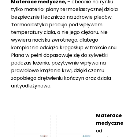
Materace medyczne,
– obecnie na rynku
tylko materiał piany termoelastycznej działa
bezpiecznie i leczniczo na zdrowie pleców.
Termoelastyka pracuje pod wpływem
temperatury ciała, a nie jego ciężaru. Nie
wywiera nacisku zwrotnego, dlatego
kompletnie odciąża kręgosłup w trakcie snu.
Piana w pełni dopasowuje się do sylwetki
podczas leżenia, pozytywnie wpływa na
prawidłowe krążenie krwi, dzięki czemu
zapobiega drętwieniu kończyn oraz działa
antyodleżynowo.
Materace
medyczne
od