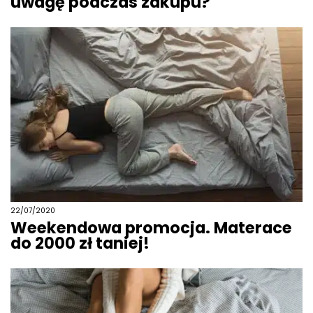
uwagę podczas zakupu?
22/07/2020
Weekendowa promocja. Materace
do 2000 zł taniej!