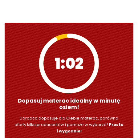
1:00
Dopasuj materac idealny w minutę
osiem!
Doradca dopasuje dla Ciebie materac, porówna
oferty kilku producentów i pomoże w wyborze!
Prosto
i wygodnie!