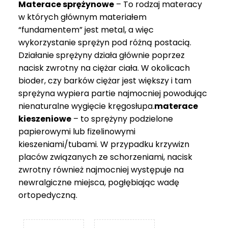
Materace sprężynowe
– To rodzaj materacy
749 zł
w których głównym materiałem
“fundamentem” jest metal, a więc
wykorzystanie sprężyn pod różną postacią.
Działanie sprężyny działa głównie poprzez
nacisk zwrotny na ciężar ciała. W okolicach
bioder, czy barków ciężar jest większy i tam
sprężyna wypiera partie najmocniej powodując
nienaturalne wygięcie kręgosłupa.
materace
kieszeniowe
– to sprężyny podzielone
papierowymi lub fizelinowymi
kieszeniami/tubami. W przypadku krzywizn
placów związanych ze schorzeniami, nacisk
zwrotny również najmocniej występuje na
newralgiczne miejsca, pogłębiając wadę
ortopedyczną.