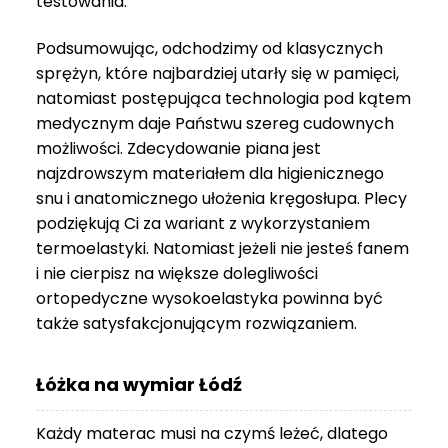
testowania.
3
999 zł
Podsumowując, odchodzimy od klasycznych
sprężyn, które najbardziej utarły się w pamięci,
natomiast postępująca technologia pod kątem
medycznym daje Państwu szereg cudownych
możliwości. Zdecydowanie piana jest
najzdrowszym materiałem dla higienicznego
snu i anatomicznego ułożenia kręgosłupa. Plecy
podziękują Ci za wariant z wykorzystaniem
termoelastyki. Natomiast jeżeli nie jesteś fanem
i nie cierpisz na większe dolegliwości
ortopedyczne wysokoelastyka powinna być
także satysfakcjonującym rozwiązaniem.
Łóżka na wymiar Łódź
Każdy materac musi na czymś leżeć, dlatego