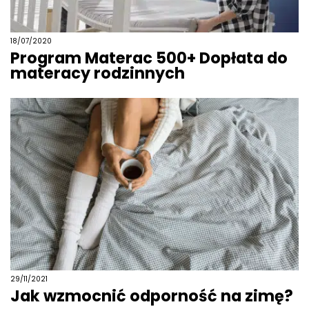
18/07/2020
Program Materac 500+ Dopłata do
materacy rodzinnych
29/11/2021
Jak wzmocnić odporność na zimę?