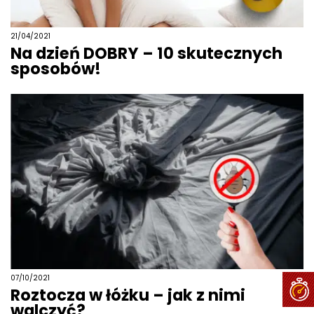
21/04/2021
Na dzień DOBRY – 10 skutecznych
sposobów!
07/10/2021
Roztocza w łóżku – jak z nimi
walczyć?