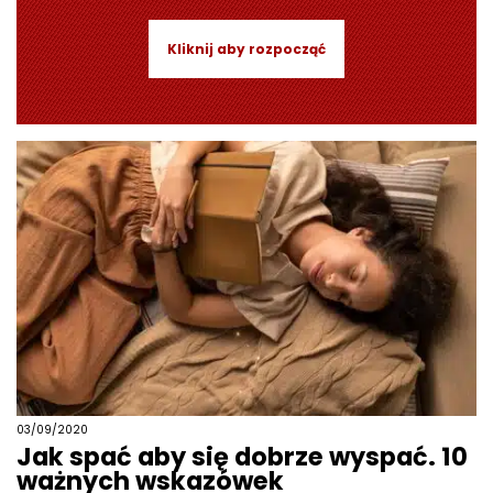
Kliknij aby rozpocząć
03/09/2020
Jak spać aby się dobrze wyspać. 10
ważnych wskazówek