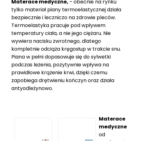
Materace medyczne,
– obecnie na rynku
tylko materiał piany termoelastycznej działa
bezpiecznie i leczniczo na zdrowie pleców.
Termoelastyka pracuje pod wpływem
temperatury ciała, a nie jego ciężaru. Nie
wywiera nacisku zwrotnego, dlatego
kompletnie odciąża kręgosłup w trakcie snu.
Piana w pełni dopasowuje się do sylwetki
podczas leżenia, pozytywnie wpływa na
prawidłowe krążenie krwi, dzięki czemu
zapobiega drętwieniu kończyn oraz działa
antyodleżynowo.
Materace
medyczne
od