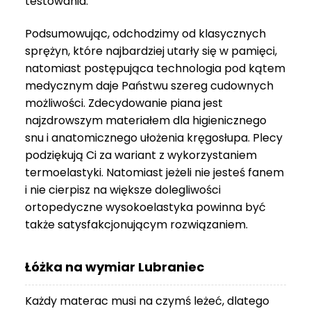
testowania.
3
999 zł
Podsumowując, odchodzimy od klasycznych
sprężyn, które najbardziej utarły się w pamięci,
natomiast postępująca technologia pod kątem
medycznym daje Państwu szereg cudownych
możliwości. Zdecydowanie piana jest
najzdrowszym materiałem dla higienicznego
snu i anatomicznego ułożenia kręgosłupa. Plecy
podziękują Ci za wariant z wykorzystaniem
termoelastyki. Natomiast jeżeli nie jesteś fanem
i nie cierpisz na większe dolegliwości
ortopedyczne wysokoelastyka powinna być
także satysfakcjonującym rozwiązaniem.
Łóżka na wymiar Lubraniec
Każdy materac musi na czymś leżeć, dlatego