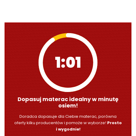
0:59
Dopasuj materac idealny w minutę
osiem!
Doradca dopasuje dla Ciebie materac, porówna
oferty kilku producentów i pomoże w wyborze!
Prosto
i wygodnie!