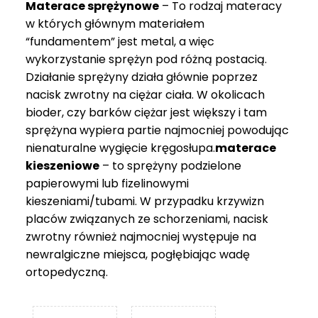
Materace sprężynowe
– To rodzaj materacy
749 zł
w których głównym materiałem
“fundamentem” jest metal, a więc
wykorzystanie sprężyn pod różną postacią.
Działanie sprężyny działa głównie poprzez
nacisk zwrotny na ciężar ciała. W okolicach
bioder, czy barków ciężar jest większy i tam
sprężyna wypiera partie najmocniej powodując
nienaturalne wygięcie kręgosłupa.
materace
kieszeniowe
– to sprężyny podzielone
papierowymi lub fizelinowymi
kieszeniami/tubami. W przypadku krzywizn
placów związanych ze schorzeniami, nacisk
zwrotny również najmocniej występuje na
newralgiczne miejsca, pogłębiając wadę
ortopedyczną.