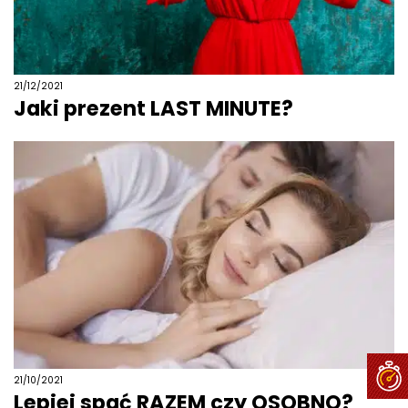
21/12/2021
Jaki prezent LAST MINUTE?
21/10/2021
Lepiej spać RAZEM czy OSOBNO?