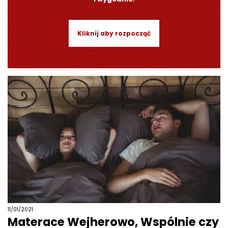
Kliknij aby rozpocząć
11/01/2021
Materace Wejherowo, Wspólnie czy