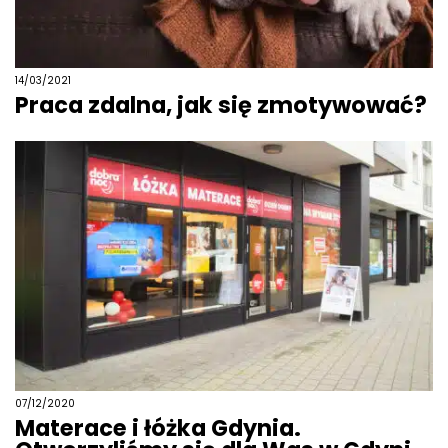
14/03/2021
Praca zdalna, jak się zmotywować?
07/12/2020
Materace i łóżka Gdynia.