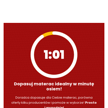
0:59
Dopasuj materac idealny w minutę
osiem!
Doradca dopasuje dla Ciebie materac, porówna
oferty kilku producentów i pomoże w wyborze!
Prosto
i wygodnie!