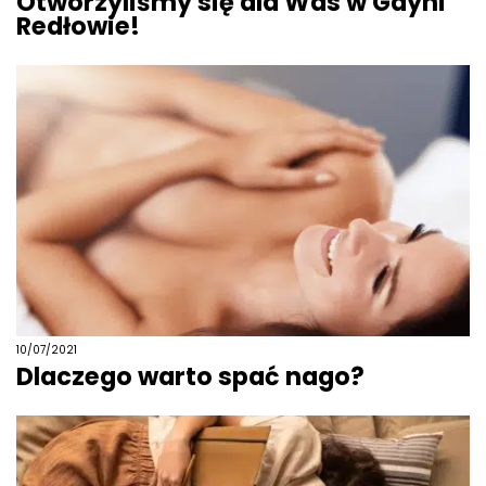
Otworzyliśmy się dla Was w Gdyni
Redłowie!
10/07/2021
Dlaczego warto spać nago?