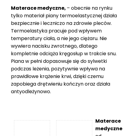
Materace medyczne,
– obecnie na rynku
tylko materiał piany termoelastycznej działa
bezpiecznie i leczniczo na zdrowie pleców.
Termoelastyka pracuje pod wpływem
temperatury ciała, a nie jego ciężaru. Nie
wywiera nacisku zwrotnego, dlatego
kompletnie odciąża kręgosłup w trakcie snu.
Piana w pełni dopasowuje się do sylwetki
podczas leżenia, pozytywnie wpływa na
prawidłowe krążenie krwi, dzięki czemu
zapobiega drętwieniu kończyn oraz działa
antyodleżynowo.
Materace
medyczne