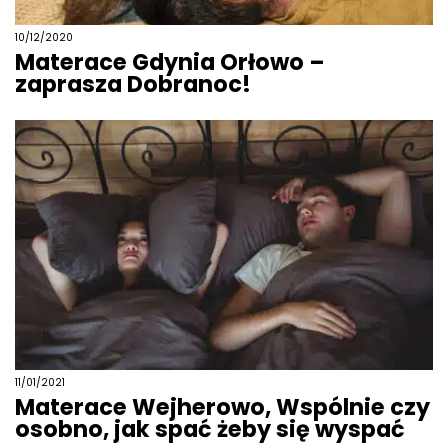
10/12/2020
Materace Gdynia Orłowo –
zaprasza Dobranoc!
11/01/2021
Materace Wejherowo, Wspólnie czy
osobno, jak spać żeby się wyspać