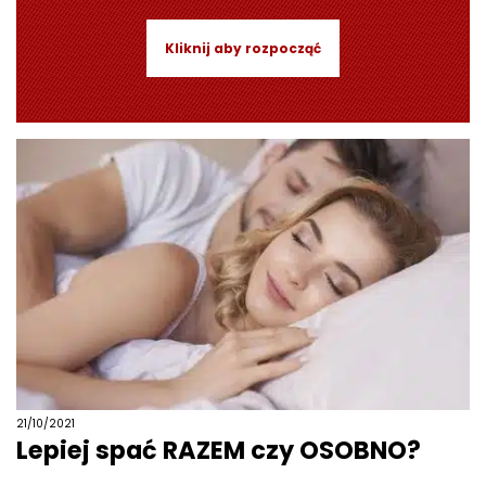
Kliknij aby rozpocząć
21/10/2021
Lepiej spać RAZEM czy OSOBNO?