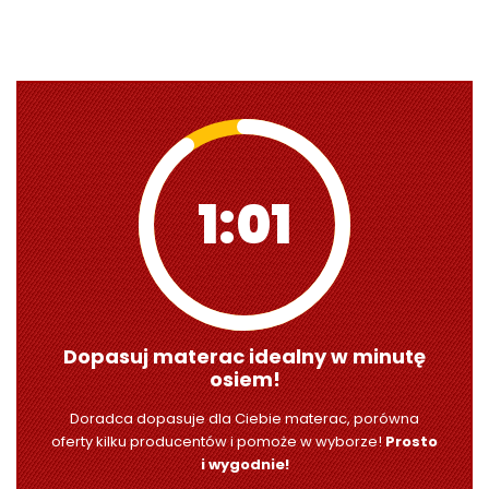
0:59
Dopasuj materac idealny w minutę
osiem!
Doradca dopasuje dla Ciebie materac, porówna
oferty kilku producentów i pomoże w wyborze!
Prosto
i wygodnie!