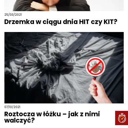
25/03/2021
Drzemka w ciągu dnia HIT czy KIT?
07/10/2021
Roztocza w łóżku – jak z nimi
walczyć?