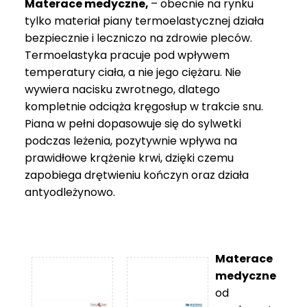
Materace medyczne,
– obecnie na rynku
tylko materiał piany termoelastycznej działa
bezpiecznie i leczniczo na zdrowie pleców.
Termoelastyka pracuje pod wpływem
temperatury ciała, a nie jego ciężaru. Nie
wywiera nacisku zwrotnego, dlatego
kompletnie odciąża kręgosłup w trakcie snu.
Piana w pełni dopasowuje się do sylwetki
podczas leżenia, pozytywnie wpływa na
prawidłowe krążenie krwi, dzięki czemu
zapobiega drętwieniu kończyn oraz działa
antyodleżynowo.
Materace
medyczne
od