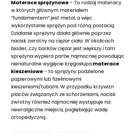
Materace sprężynowe
– To rodzaj materacy
749 zł
w których głównym materiałem
“fundamentem” jest metal, a więc
wykorzystanie sprężyn pod różną postacią.
Działanie sprężyny działa głównie poprzez
nacisk zwrotny na ciężar ciała. W okolicach
bioder, czy barków ciężar jest większy i tam
sprężyna wypiera partie najmocniej powodując
nienaturalne wygięcie kręgosłupa.
materace
kieszeniowe
– to sprężyny podzielone
papierowymi lub fizelinowymi
kieszeniami/tubami. W przypadku krzywizn
placów związanych ze schorzeniami, nacisk
zwrotny również najmocniej występuje na
newralgiczne miejsca, pogłębiając wadę
ortopedyczną.