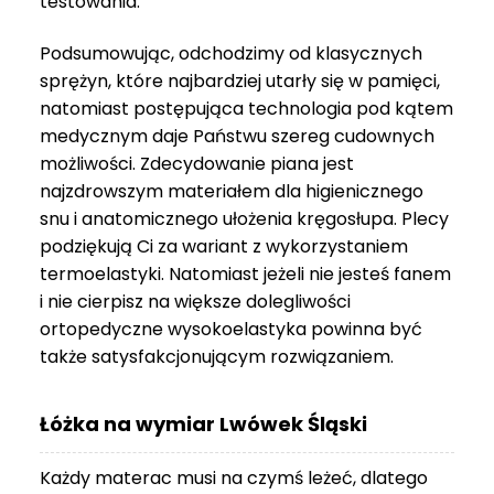
testowania.
3
999 zł
Podsumowując, odchodzimy od klasycznych
sprężyn, które najbardziej utarły się w pamięci,
natomiast postępująca technologia pod kątem
medycznym daje Państwu szereg cudownych
możliwości. Zdecydowanie piana jest
najzdrowszym materiałem dla higienicznego
snu i anatomicznego ułożenia kręgosłupa. Plecy
podziękują Ci za wariant z wykorzystaniem
termoelastyki. Natomiast jeżeli nie jesteś fanem
i nie cierpisz na większe dolegliwości
ortopedyczne wysokoelastyka powinna być
także satysfakcjonującym rozwiązaniem.
Łóżka na wymiar Lwówek Śląski
Każdy materac musi na czymś leżeć, dlatego