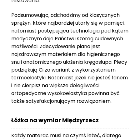
testowania.
3
999 zł
Podsumowując, odchodzimy od klasycznych
sprężyn, które najbardziej utarły się w pamięci,
natomiast postępująca technologia pod kątem
medycznym daje Państwu szereg cudownych
możliwości. Zdecydowanie piana jest
najzdrowszym materiałem dla higienicznego
snu i anatomicznego ułożenia kręgosłupa. Plecy
podziękują Ci za wariant z wykorzystaniem
termoelastyki. Natomiast jeżeli nie jesteś fanem
i nie cierpisz na większe dolegliwości
ortopedyczne wysokoelastyka powinna być
także satysfakcjonującym rozwiązaniem.
Łóżka na wymiar Międzyrzecz
Każdy materac musi na czymś leżeć, dlatego