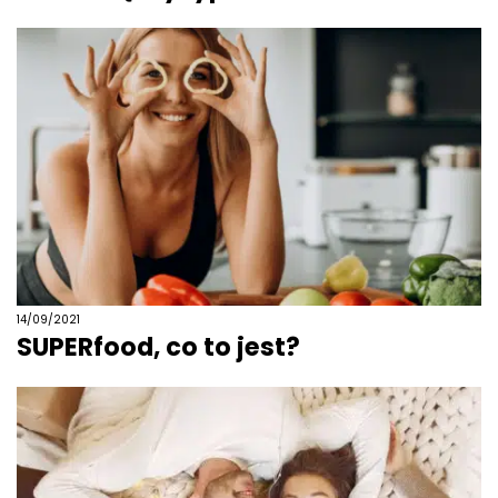
14/09/2021
SUPERfood, co to jest?