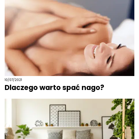
10/07/2021
Dlaczego warto spać nago?