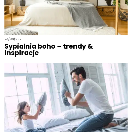
23/08/2021
Sypialnia boho – trendy &
inspiracje