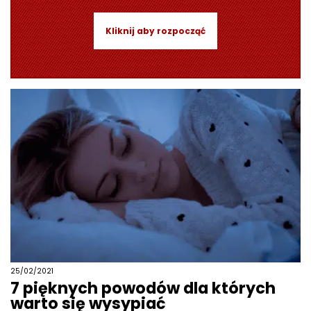
Kliknij aby rozpocząć
25/02/2021
7 pięknych powodów dla których
warto się wysypiać