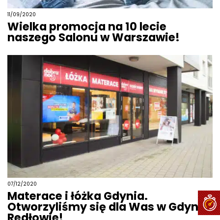
11/09/2020
Wielka promocja na 10 lecie
naszego Salonu w Warszawie!
07/12/2020
Materace i łóżka Gdynia.
Otworzyliśmy się dla Was w Gdyni
Redłowie!