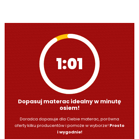
1:00
Dopasuj materac idealny w minutę
osiem!
Doradca dopasuje dla Ciebie materac, porówna
oferty kilku producentów i pomoże w wyborze!
Prosto
i wygodnie!