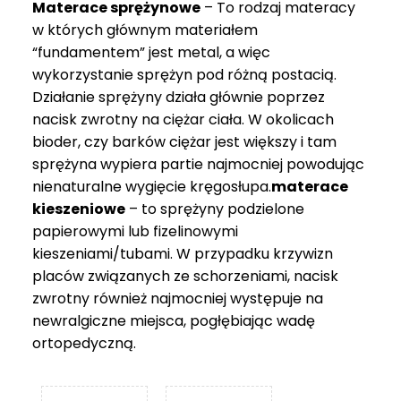
Materace sprężynowe
– To rodzaj materacy
749 zł
w których głównym materiałem
“fundamentem” jest metal, a więc
wykorzystanie sprężyn pod różną postacią.
Działanie sprężyny działa głównie poprzez
nacisk zwrotny na ciężar ciała. W okolicach
bioder, czy barków ciężar jest większy i tam
sprężyna wypiera partie najmocniej powodując
nienaturalne wygięcie kręgosłupa.
materace
kieszeniowe
– to sprężyny podzielone
papierowymi lub fizelinowymi
kieszeniami/tubami. W przypadku krzywizn
placów związanych ze schorzeniami, nacisk
zwrotny również najmocniej występuje na
newralgiczne miejsca, pogłębiając wadę
ortopedyczną.