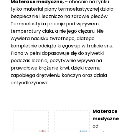
Materace medyczne,
– obecnie na rynku
tylko materiał piany termoelastycznej działa
bezpiecznie i leczniczo na zdrowie pleców.
Termoelastyka pracuje pod wpływem
temperatury ciała, a nie jego ciężaru. Nie
wywiera nacisku zwrotnego, dlatego
kompletnie odciąża kręgosłup w trakcie snu.
Piana w pełni dopasowuje się do sylwetki
podczas leżenia, pozytywnie wpływa na
prawidłowe krążenie krwi, dzięki czemu
zapobiega drętwieniu kończyn oraz działa
antyodleżynowo.
Materace
medyczne
od