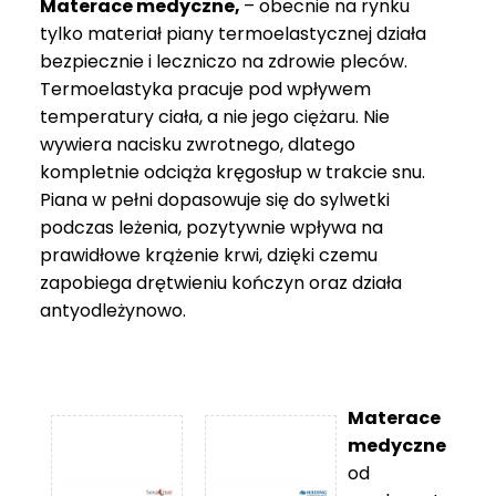
Materace medyczne,
– obecnie na rynku
tylko materiał piany termoelastycznej działa
bezpiecznie i leczniczo na zdrowie pleców.
Termoelastyka pracuje pod wpływem
temperatury ciała, a nie jego ciężaru. Nie
wywiera nacisku zwrotnego, dlatego
kompletnie odciąża kręgosłup w trakcie snu.
Piana w pełni dopasowuje się do sylwetki
podczas leżenia, pozytywnie wpływa na
prawidłowe krążenie krwi, dzięki czemu
zapobiega drętwieniu kończyn oraz działa
antyodleżynowo.
Materace
medyczne
od