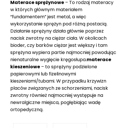
Materace sprężynowe
– To rodzaj materacy
749 zł
w których głównym materiałem
“fundamentem” jest metal, a więc
wykorzystanie sprężyn pod różną postacią.
Działanie sprężyny działa głównie poprzez
nacisk zwrotny na ciężar ciała. W okolicach
bioder, czy barków ciężar jest większy i tam
sprężyna wypiera partie najmocniej powodując
nienaturalne wygięcie kręgosłupa.
materace
kieszeniowe
– to sprężyny podzielone
papierowymi lub fizelinowymi
kieszeniami/tubami. W przypadku krzywizn
placów związanych ze schorzeniami, nacisk
zwrotny również najmocniej występuje na
newralgiczne miejsca, pogłębiając wadę
ortopedyczną.