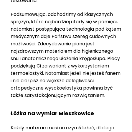
testowania.
3
999 zł
Podsumowując, odchodzimy od klasycznych
sprężyn, które najbardziej utarły się w pamięci,
natomiast postępująca technologia pod kątem
medycznym daje Państwu szereg cudownych
możliwości. Zdecydowanie piana jest
najzdrowszym materiałem dla higienicznego
snu i anatomicznego ułożenia kręgosłupa. Plecy
podziękują Ci za wariant z wykorzystaniem
termoelastyki. Natomiast jeżeli nie jesteś fanem
i nie cierpisz na większe dolegliwości
ortopedyczne wysokoelastyka powinna być
także satysfakcjonującym rozwiązaniem.
Łóżka na wymiar Mieszkowice
Każdy materac musi na czymś leżeć, dlatego