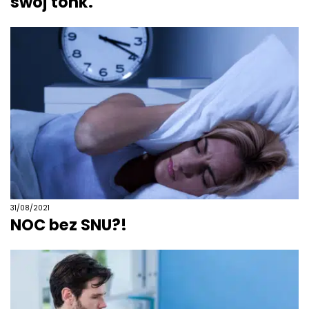
swój tónk.
31/08/2021
NOC bez SNU?!