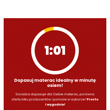
1:00
Dopasuj materac idealny w minutę
osiem!
Doradca dopasuje dla Ciebie materac, porówna
oferty kilku producentów i pomoże w wyborze!
Prosto
i wygodnie!