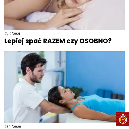
21/10/2021
Lepiej spać RAZEM czy OSOBNO?
25/11/2020