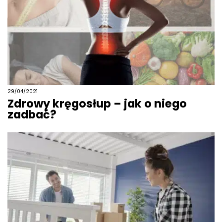
29/04/2021
Zdrowy kręgosłup – jak o niego
zadbać?