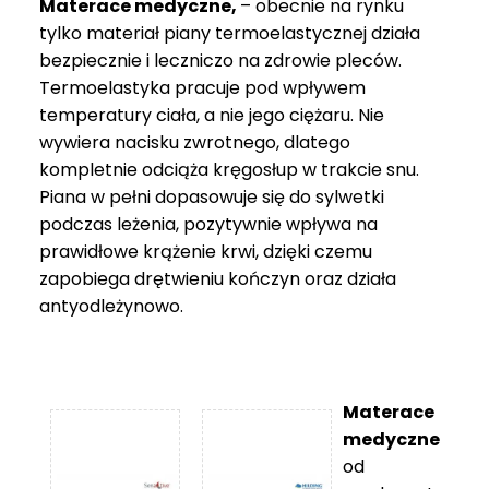
Materace medyczne,
– obecnie na rynku
tylko materiał piany termoelastycznej działa
bezpiecznie i leczniczo na zdrowie pleców.
Termoelastyka pracuje pod wpływem
temperatury ciała, a nie jego ciężaru. Nie
wywiera nacisku zwrotnego, dlatego
kompletnie odciąża kręgosłup w trakcie snu.
Piana w pełni dopasowuje się do sylwetki
podczas leżenia, pozytywnie wpływa na
prawidłowe krążenie krwi, dzięki czemu
zapobiega drętwieniu kończyn oraz działa
antyodleżynowo.
Materace
medyczne
od