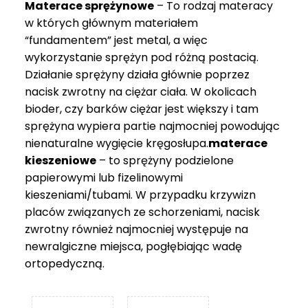
Materace sprężynowe
– To rodzaj materacy
749 zł
w których głównym materiałem
“fundamentem” jest metal, a więc
wykorzystanie sprężyn pod różną postacią.
Działanie sprężyny działa głównie poprzez
nacisk zwrotny na ciężar ciała. W okolicach
bioder, czy barków ciężar jest większy i tam
sprężyna wypiera partie najmocniej powodując
nienaturalne wygięcie kręgosłupa.
materace
kieszeniowe
– to sprężyny podzielone
papierowymi lub fizelinowymi
kieszeniami/tubami. W przypadku krzywizn
placów związanych ze schorzeniami, nacisk
zwrotny również najmocniej występuje na
newralgiczne miejsca, pogłębiając wadę
ortopedyczną.