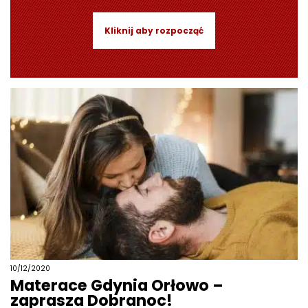
Kliknij aby rozpocząć
10/12/2020
Materace Gdynia Orłowo –
zaprasza Dobranoc!