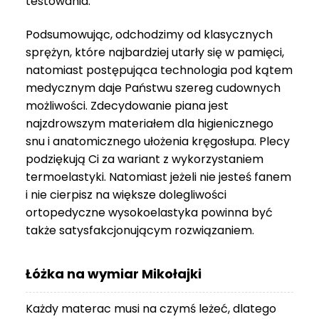
testowania.
3
999 zł
Podsumowując, odchodzimy od klasycznych
sprężyn, które najbardziej utarły się w pamięci,
natomiast postępująca technologia pod kątem
medycznym daje Państwu szereg cudownych
możliwości. Zdecydowanie piana jest
najzdrowszym materiałem dla higienicznego
snu i anatomicznego ułożenia kręgosłupa. Plecy
podziękują Ci za wariant z wykorzystaniem
termoelastyki. Natomiast jeżeli nie jesteś fanem
i nie cierpisz na większe dolegliwości
ortopedyczne wysokoelastyka powinna być
także satysfakcjonującym rozwiązaniem.
Łóżka na wymiar Mikołajki
Każdy materac musi na czymś leżeć, dlatego