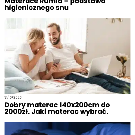
Materace Rumia – podstawa
higienicznego snu
31/10/2020
Dobry materac 140x200cm do
2000zł. Jaki materac wybrać.