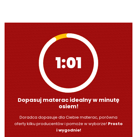
1:00
Dopasuj materac idealny w minutę
osiem!
Doradca dopasuje dla Ciebie materac, porówna
oferty kilku producentów i pomoże w wyborze!
Prosto
i wygodnie!