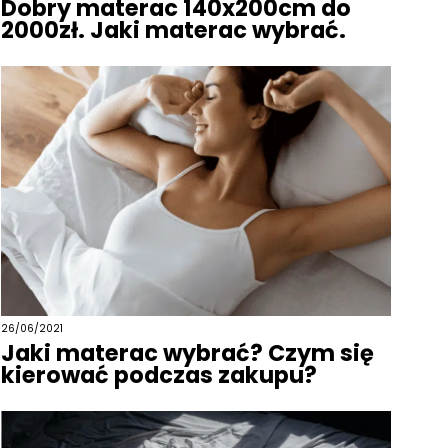
Dobry materac 140x200cm do
2000zł. Jaki materac wybrać.
26/06/2021
Jaki materac wybrać? Czym się
kierować podczas zakupu?