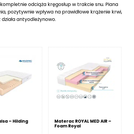
 kompletnie odciąża kręgosłup w trakcie snu. Piana
nia, pozytywnie wpływa na prawidłowe krążenie krwi,
z działa antyodleżynowo.
lsa – Hilding
Materac ROYAL MED AIR –
Foam Royal