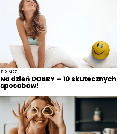
21/04/2021
Na dzień DOBRY – 10 skutecznych
sposobów!