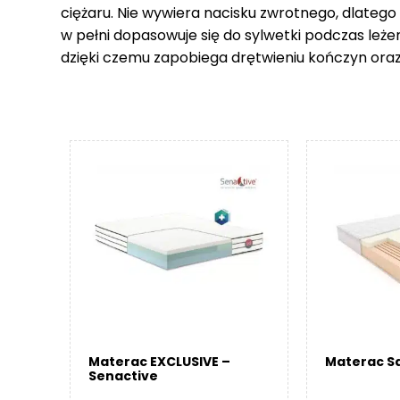
ciężaru. Nie wywiera nacisku zwrotnego, dlatego
w pełni dopasowuje się do sylwetki podczas leże
dzięki czemu zapobiega drętwieniu kończyn ora
Materac EXCLUSIVE –
Materac Sa
Senactive