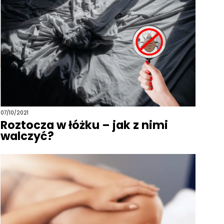
07/10/2021
Roztocza w łóżku – jak z nimi
walczyć?