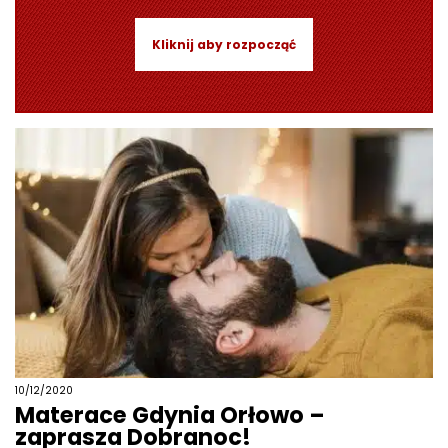
Kliknij aby rozpocząć
10/12/2020
Materace Gdynia Orłowo –
zaprasza Dobranoc!