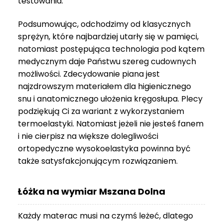
testowania.
3
999 zł
Podsumowując, odchodzimy od klasycznych
sprężyn, które najbardziej utarły się w pamięci,
natomiast postępująca technologia pod kątem
medycznym daje Państwu szereg cudownych
możliwości. Zdecydowanie piana jest
najzdrowszym materiałem dla higienicznego
snu i anatomicznego ułożenia kręgosłupa. Plecy
podziękują Ci za wariant z wykorzystaniem
termoelastyki. Natomiast jeżeli nie jesteś fanem
i nie cierpisz na większe dolegliwości
ortopedyczne wysokoelastyka powinna być
także satysfakcjonującym rozwiązaniem.
Łóżka na wymiar Mszana Dolna
Każdy materac musi na czymś leżeć, dlatego