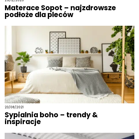
29/12/2020
Materace Sopot – najzdrowsze
podłoże dla pleców
23/08/2021
Sypialnia boho – trendy &
inspiracje