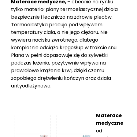
Materace medyczne,
– obecnie na rynku
tylko materiał piany termoelastycznej działa
bezpiecznie i leczniczo na zdrowie pleców.
Termoelastyka pracuje pod wpływem
temperatury ciała, a nie jego ciężaru. Nie
wywiera nacisku zwrotnego, dlatego
kompletnie odciąża kręgosłup w trakcie snu.
Piana w pełni dopasowuje się do sylwetki
podczas leżenia, pozytywnie wpływa na
prawidłowe krążenie krwi, dzięki czemu
zapobiega drętwieniu kończyn oraz działa
antyodleżynowo.
Materace
medyczne
od