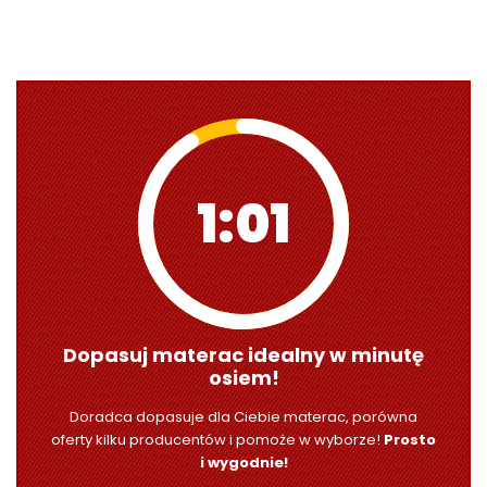
1:00
Dopasuj materac idealny w minutę
osiem!
Doradca dopasuje dla Ciebie materac, porówna
oferty kilku producentów i pomoże w wyborze!
Prosto
i wygodnie!