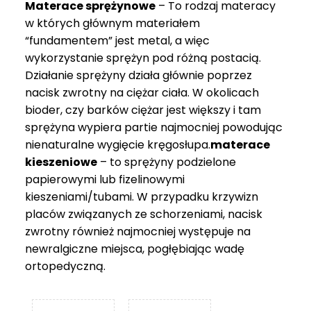
Materace sprężynowe
– To rodzaj materacy
749 zł
w których głównym materiałem
“fundamentem” jest metal, a więc
wykorzystanie sprężyn pod różną postacią.
Działanie sprężyny działa głównie poprzez
nacisk zwrotny na ciężar ciała. W okolicach
bioder, czy barków ciężar jest większy i tam
sprężyna wypiera partie najmocniej powodując
nienaturalne wygięcie kręgosłupa.
materace
kieszeniowe
– to sprężyny podzielone
papierowymi lub fizelinowymi
kieszeniami/tubami. W przypadku krzywizn
placów związanych ze schorzeniami, nacisk
zwrotny również najmocniej występuje na
newralgiczne miejsca, pogłębiając wadę
ortopedyczną.