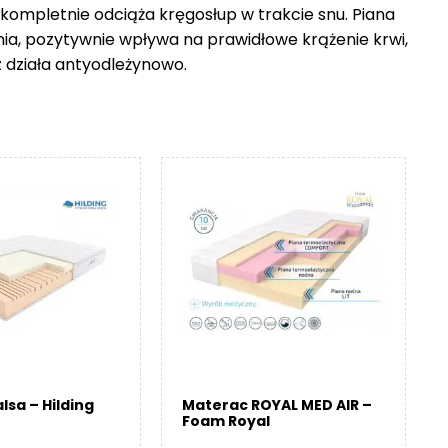
 kompletnie odciąża kręgosłup w trakcie snu. Piana
nia, pozytywnie wpływa na prawidłowe krążenie krwi,
z działa antyodleżynowo.
lsa – Hilding
Materac ROYAL MED AIR –
Foam Royal