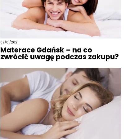
09/01/2021
Materace Gdańsk – na co
zwrócić uwagę podczas zakupu?