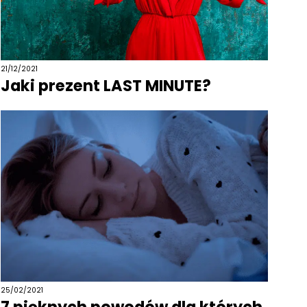
21/12/2021
Jaki prezent LAST MINUTE?
25/02/2021