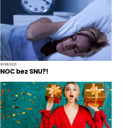
31/08/2021
NOC bez SNU?!