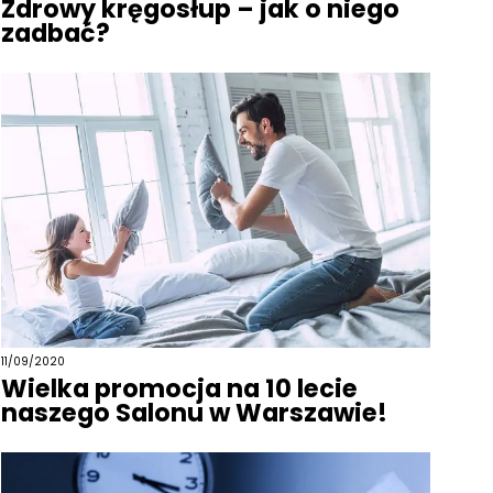
Zdrowy kręgosłup – jak o niego
zadbać?
11/09/2020
Wielka promocja na 10 lecie
naszego Salonu w Warszawie!