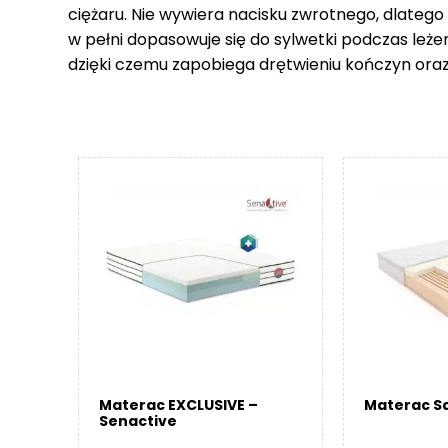
ciężaru. Nie wywiera nacisku zwrotnego, dlatego
w pełni dopasowuje się do sylwetki podczas leże
dzięki czemu zapobiega drętwieniu kończyn ora
Materac EXCLUSIVE –
Materac Sa
Senactive