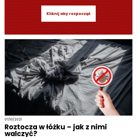
Kliknij aby rozpocząć
07/10/2021
Roztocza w łóżku – jak z nimi
walczyć?