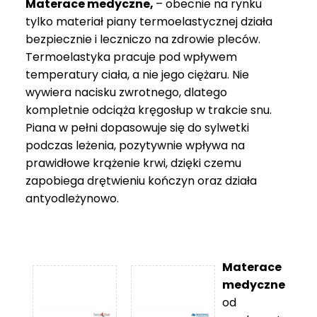
Materace medyczne,
– obecnie na rynku
tylko materiał piany termoelastycznej działa
bezpiecznie i leczniczo na zdrowie pleców.
Termoelastyka pracuje pod wpływem
temperatury ciała, a nie jego ciężaru. Nie
wywiera nacisku zwrotnego, dlatego
kompletnie odciąża kręgosłup w trakcie snu.
Piana w pełni dopasowuje się do sylwetki
podczas leżenia, pozytywnie wpływa na
prawidłowe krążenie krwi, dzięki czemu
zapobiega drętwieniu kończyn oraz działa
antyodleżynowo.
Materace
medyczne
od