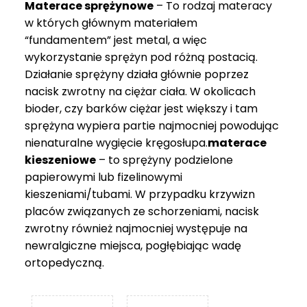
Materace sprężynowe
– To rodzaj materacy
749 zł
w których głównym materiałem
“fundamentem” jest metal, a więc
wykorzystanie sprężyn pod różną postacią.
Działanie sprężyny działa głównie poprzez
nacisk zwrotny na ciężar ciała. W okolicach
bioder, czy barków ciężar jest większy i tam
sprężyna wypiera partie najmocniej powodując
nienaturalne wygięcie kręgosłupa.
materace
kieszeniowe
– to sprężyny podzielone
papierowymi lub fizelinowymi
kieszeniami/tubami. W przypadku krzywizn
placów związanych ze schorzeniami, nacisk
zwrotny również najmocniej występuje na
newralgiczne miejsca, pogłębiając wadę
ortopedyczną.