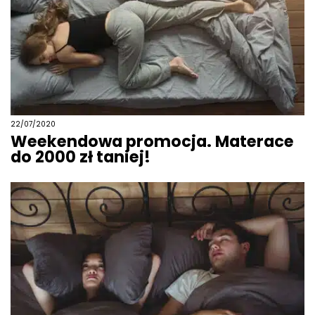
22/07/2020
Weekendowa promocja. Materace
do 2000 zł taniej!