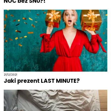
NOC bez SNU?!
21/12/2021
Jaki prezent LAST MINUTE?