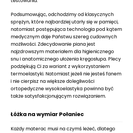
testowania.
3
999 zł
Podsumowując, odchodzimy od klasycznych
sprężyn, które najbardziej utarły się w pamięci,
natomiast postępująca technologia pod kątem
medycznym daje Państwu szereg cudownych
możliwości. Zdecydowanie piana jest
najzdrowszym materiałem dla higienicznego
snu i anatomicznego ułożenia kręgosłupa. Plecy
podziękują Ci za wariant z wykorzystaniem
termoelastyki. Natomiast jeżeli nie jesteś fanem
i nie cierpisz na większe dolegliwości
ortopedyczne wysokoelastyka powinna być
także satysfakcjonującym rozwiązaniem.
Łóżka na wymiar Połaniec
Każdy materac musi na czymś leżeć, dlatego