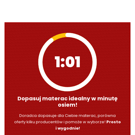
0:59
Dopasuj materac idealny w minutę
osiem!
Doradca dopasuje dla Ciebie materac, porówna
oferty kilku producentów i pomoże w wyborze!
Prosto
i wygodnie!