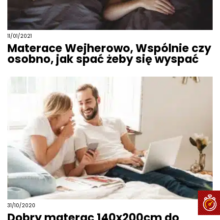
11/01/2021
Materace Wejherowo, Wspólnie czy
osobno, jak spać żeby się wyspać
31/10/2020
Dobry materac 140x200cm do