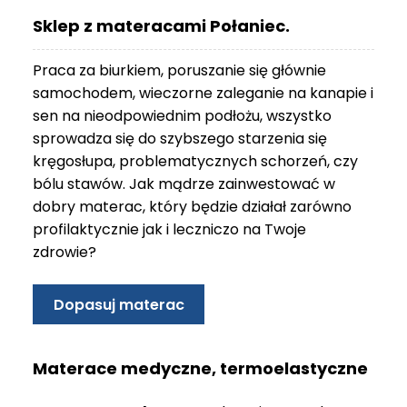
O
Sklep z materacami Połaniec.
N
T
Praca za biurkiem, poruszanie się głównie
A
K
samochodem, wieczorne zaleganie na kanapie i
T
sen na nieodpowiednim podłożu, wszystko
sprowadza się do szybszego starzenia się
B
kręgosłupa, problematycznych schorzeń, czy
L
bólu stawów. Jak mądrze zainwestować w
O
G
dobry materac, który będzie działał zarówno
profilaktycznie jak i leczniczo na Twoje
W
zdrowie?
Y
P
R
Dopasuj materac
Z
E
D
Materace medyczne, termoelastyczne
A
Ż