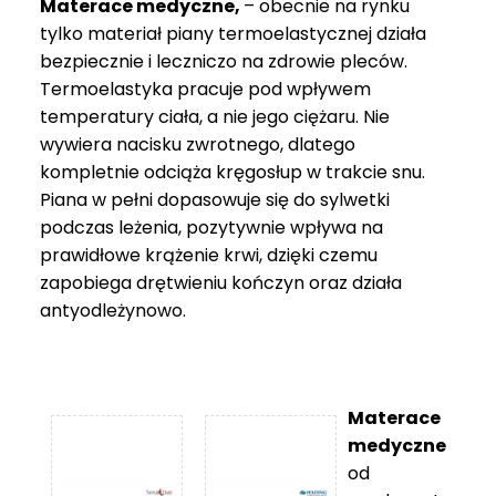
Materace medyczne,
– obecnie na rynku
tylko materiał piany termoelastycznej działa
bezpiecznie i leczniczo na zdrowie pleców.
Termoelastyka pracuje pod wpływem
temperatury ciała, a nie jego ciężaru. Nie
wywiera nacisku zwrotnego, dlatego
kompletnie odciąża kręgosłup w trakcie snu.
Piana w pełni dopasowuje się do sylwetki
podczas leżenia, pozytywnie wpływa na
prawidłowe krążenie krwi, dzięki czemu
zapobiega drętwieniu kończyn oraz działa
antyodleżynowo.
Materace
medyczne
od