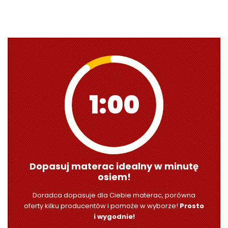
0:59
Dopasuj materac idealny w minutę
osiem!
Doradca dopasuje dla Ciebie materac, porówna
oferty kilku producentów i pomoże w wyborze!
Prosto
i wygodnie!