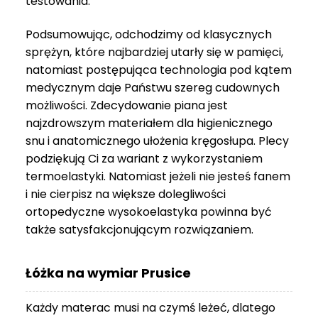
testowania.
3
999 zł
Podsumowując, odchodzimy od klasycznych
sprężyn, które najbardziej utarły się w pamięci,
natomiast postępująca technologia pod kątem
medycznym daje Państwu szereg cudownych
możliwości. Zdecydowanie piana jest
najzdrowszym materiałem dla higienicznego
snu i anatomicznego ułożenia kręgosłupa. Plecy
podziękują Ci za wariant z wykorzystaniem
termoelastyki. Natomiast jeżeli nie jesteś fanem
i nie cierpisz na większe dolegliwości
ortopedyczne wysokoelastyka powinna być
także satysfakcjonującym rozwiązaniem.
Łóżka na wymiar Prusice
Każdy materac musi na czymś leżeć, dlatego