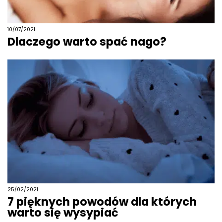
10/07/2021
Dlaczego warto spać nago?
25/02/2021
7 pięknych powodów dla których
warto się wysypiać