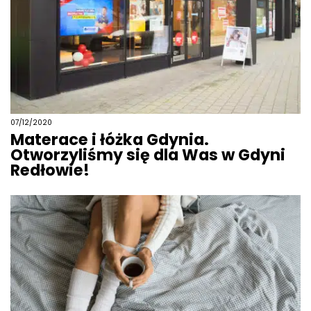
07/12/2020
Materace i łóżka Gdynia.
Otworzyliśmy się dla Was w Gdyni
Redłowie!