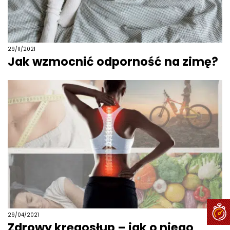
29/11/2021
Jak wzmocnić odporność na zimę?
29/04/2021
Zdrowy kręgosłup – jak o niego