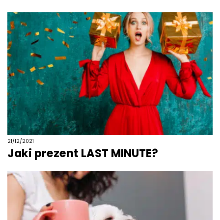
21/12/2021
Jaki prezent LAST MINUTE?