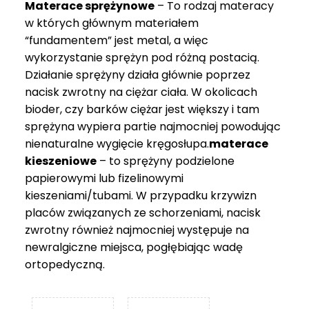
Materace sprężynowe
– To rodzaj materacy
749 zł
w których głównym materiałem
“fundamentem” jest metal, a więc
wykorzystanie sprężyn pod różną postacią.
Działanie sprężyny działa głównie poprzez
nacisk zwrotny na ciężar ciała. W okolicach
bioder, czy barków ciężar jest większy i tam
sprężyna wypiera partie najmocniej powodując
nienaturalne wygięcie kręgosłupa.
materace
kieszeniowe
– to sprężyny podzielone
papierowymi lub fizelinowymi
kieszeniami/tubami. W przypadku krzywizn
placów związanych ze schorzeniami, nacisk
zwrotny również najmocniej występuje na
newralgiczne miejsca, pogłębiając wadę
ortopedyczną.