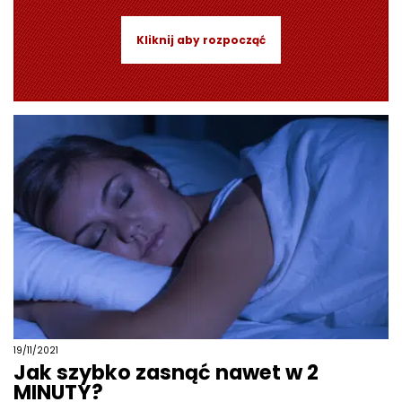
Kliknij aby rozpocząć
19/11/2021
Jak szybko zasnąć nawet w 2
MINUTY?