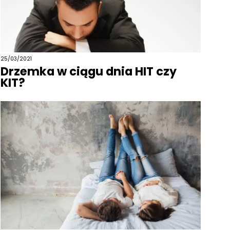
25/03/2021
Drzemka w ciągu dnia HIT czy
KIT?