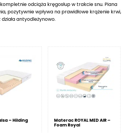
 kompletnie odciąża kręgosłup w trakcie snu. Piana
nia, pozytywnie wpływa na prawidłowe krążenie krwi,
z działa antyodleżynowo.
lsa – Hilding
Materac ROYAL MED AIR –
Foam Royal