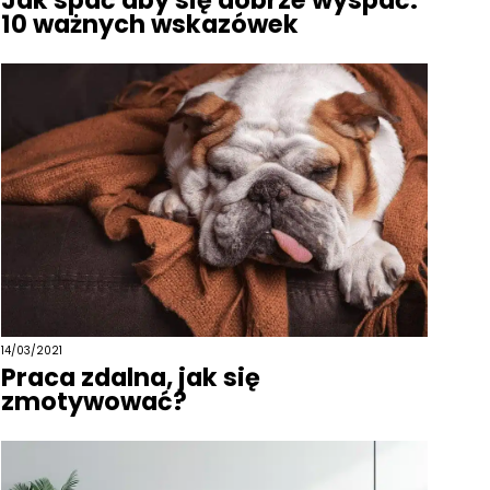
Jak spać aby się dobrze wyspać.
10 ważnych wskazówek
14/03/2021
Praca zdalna, jak się
zmotywować?