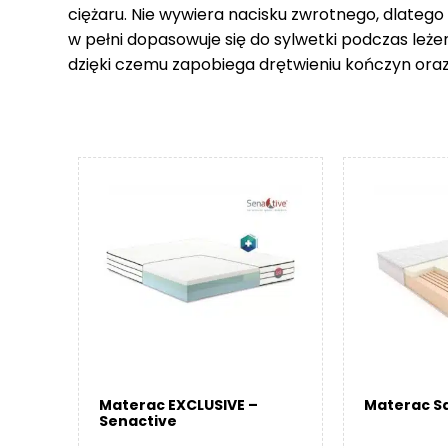
ciężaru. Nie wywiera nacisku zwrotnego, dlatego
w pełni dopasowuje się do sylwetki podczas leże
dzięki czemu zapobiega drętwieniu kończyn ora
Materac EXCLUSIVE –
Materac Sa
Senactive