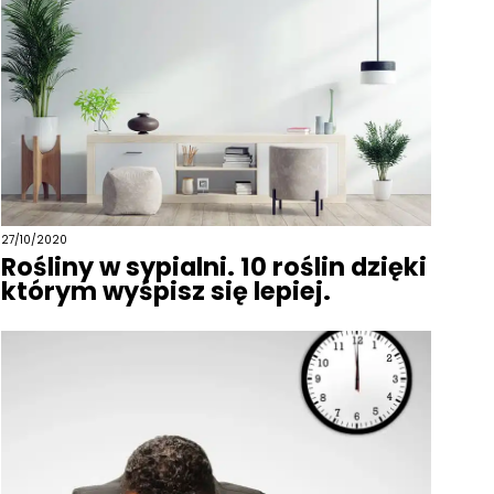
27/10/2020
Rośliny w sypialni. 10 roślin dzięki
którym wyśpisz się lepiej.