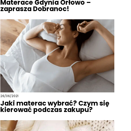
Materace Gdynia Orłowo –
zaprasza Dobranoc!
26/06/2021
Jaki materac wybrać? Czym się
kierować podczas zakupu?