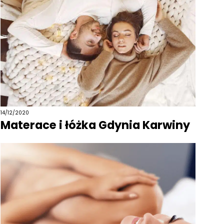
14/12/2020
Materace i łóżka Gdynia Karwiny