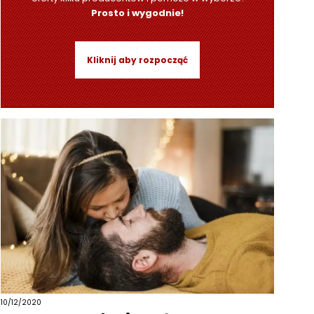
Prosto i wygodnie!
Kliknij aby rozpocząć
10/12/2020