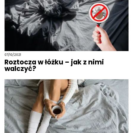
07/10/2021
Roztocza w łóżku – jak z nimi
walczyć?