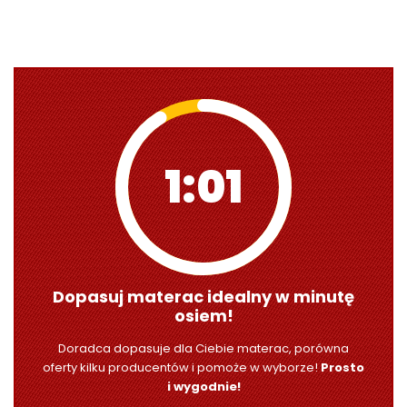
1:00
Dopasuj materac idealny w minutę
osiem!
Doradca dopasuje dla Ciebie materac, porówna
oferty kilku producentów i pomoże w wyborze!
Prosto
i wygodnie!