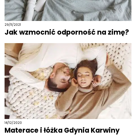
29/11/2021
Jak wzmocnić odporność na zimę?
14/12/2020
Materace i łóżka Gdynia Karwiny