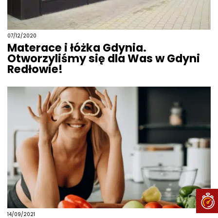
07/12/2020
Materace i łóżka Gdynia.
Otworzyliśmy się dla Was w Gdyni
Redłowie!
14/09/2021