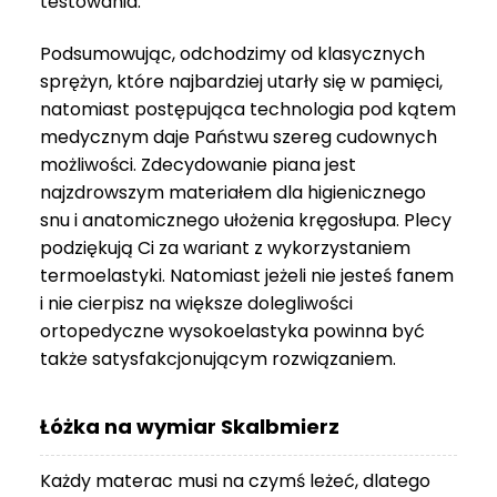
testowania.
3
999 zł
Podsumowując, odchodzimy od klasycznych
sprężyn, które najbardziej utarły się w pamięci,
natomiast postępująca technologia pod kątem
medycznym daje Państwu szereg cudownych
możliwości. Zdecydowanie piana jest
najzdrowszym materiałem dla higienicznego
snu i anatomicznego ułożenia kręgosłupa. Plecy
podziękują Ci za wariant z wykorzystaniem
termoelastyki. Natomiast jeżeli nie jesteś fanem
i nie cierpisz na większe dolegliwości
ortopedyczne wysokoelastyka powinna być
także satysfakcjonującym rozwiązaniem.
Łóżka na wymiar Skalbmierz
Każdy materac musi na czymś leżeć, dlatego