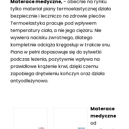
Materace medyczne,
– obecnie na rynku
tylko materiał piany termoelastycznej działa
bezpiecznie i leczniczo na zdrowie pleców.
Termoelastyka pracuje pod wpływem
temperatury ciała, a nie jego ciężaru. Nie
wywiera nacisku zwrotnego, dlatego
kompletnie odciąża kręgosłup w trakcie snu.
Piana w pełni dopasowuje się do sylwetki
podczas leżenia, pozytywnie wpływa na
prawidłowe krążenie krwi, dzięki czemu
zapobiega drętwieniu kończyn oraz działa
antyodleżynowo.
Materace
medyczne
od