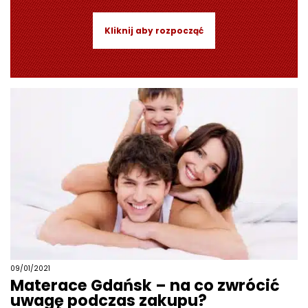
Kliknij aby rozpocząć
09/01/2021
Materace Gdańsk – na co zwrócić
uwagę podczas zakupu?