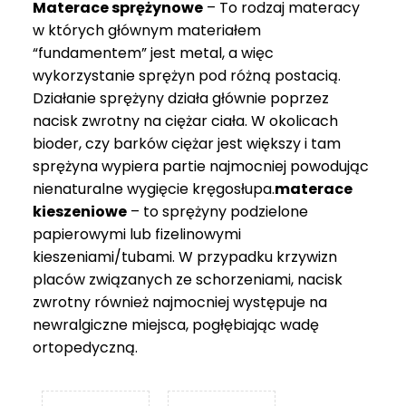
Materace sprężynowe
– To rodzaj materacy
749 zł
w których głównym materiałem
“fundamentem” jest metal, a więc
wykorzystanie sprężyn pod różną postacią.
Działanie sprężyny działa głównie poprzez
nacisk zwrotny na ciężar ciała. W okolicach
bioder, czy barków ciężar jest większy i tam
sprężyna wypiera partie najmocniej powodując
nienaturalne wygięcie kręgosłupa.
materace
kieszeniowe
– to sprężyny podzielone
papierowymi lub fizelinowymi
kieszeniami/tubami. W przypadku krzywizn
placów związanych ze schorzeniami, nacisk
zwrotny również najmocniej występuje na
newralgiczne miejsca, pogłębiając wadę
ortopedyczną.