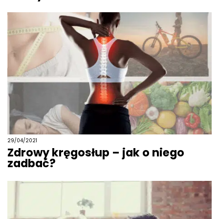
29/04/2021
Zdrowy kręgosłup – jak o niego
zadbać?