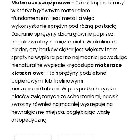
Materace sprężynowe
– To rodzaj materacy
749 zł
w których głównym materiałem
“fundamentem” jest metal, a więc
wykorzystanie sprężyn pod różną postacią.
Działanie sprężyny działa głównie poprzez
nacisk zwrotny na ciężar ciała. W okolicach
bioder, czy barków ciężar jest większy i tam
sprężyna wypiera partie najmocniej powodując
nienaturalne wygięcie kręgosłupa.
materace
kieszeniowe
– to sprężyny podzielone
papierowymi lub fizelinowymi
kieszeniami/tubami. W przypadku krzywizn
placów związanych ze schorzeniami, nacisk
zwrotny również najmocniej występuje na
newralgiczne miejsca, pogłębiając wadę
ortopedyczną.