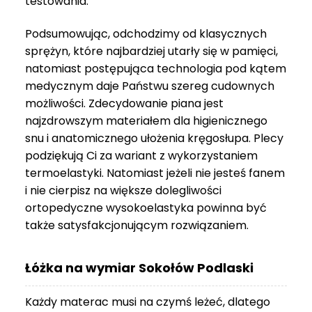
testowania.
3
999 zł
Podsumowując, odchodzimy od klasycznych
sprężyn, które najbardziej utarły się w pamięci,
natomiast postępująca technologia pod kątem
medycznym daje Państwu szereg cudownych
możliwości. Zdecydowanie piana jest
najzdrowszym materiałem dla higienicznego
snu i anatomicznego ułożenia kręgosłupa. Plecy
podziękują Ci za wariant z wykorzystaniem
termoelastyki. Natomiast jeżeli nie jesteś fanem
i nie cierpisz na większe dolegliwości
ortopedyczne wysokoelastyka powinna być
także satysfakcjonującym rozwiązaniem.
Łóżka na wymiar Sokołów Podlaski
Każdy materac musi na czymś leżeć, dlatego