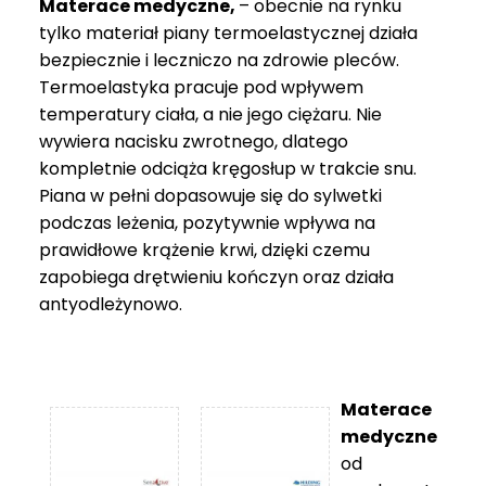
Materace medyczne,
– obecnie na rynku
tylko materiał piany termoelastycznej działa
bezpiecznie i leczniczo na zdrowie pleców.
Termoelastyka pracuje pod wpływem
temperatury ciała, a nie jego ciężaru. Nie
wywiera nacisku zwrotnego, dlatego
kompletnie odciąża kręgosłup w trakcie snu.
Piana w pełni dopasowuje się do sylwetki
podczas leżenia, pozytywnie wpływa na
prawidłowe krążenie krwi, dzięki czemu
zapobiega drętwieniu kończyn oraz działa
antyodleżynowo.
Materace
medyczne
od