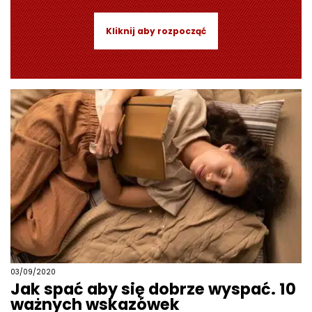
Kliknij aby rozpocząć
03/09/2020
Jak spać aby się dobrze wyspać. 10
ważnych wskazówek