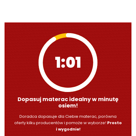
1:00
Dopasuj materac idealny w minutę
osiem!
Doradca dopasuje dla Ciebie materac, porówna
oferty kilku producentów i pomoże w wyborze!
Prosto
i wygodnie!