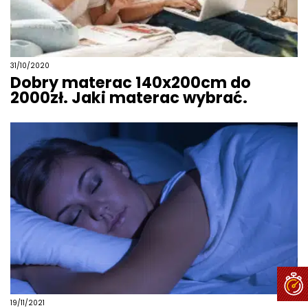
31/10/2020
Dobry materac 140x200cm do
2000zł. Jaki materac wybrać.
19/11/2021