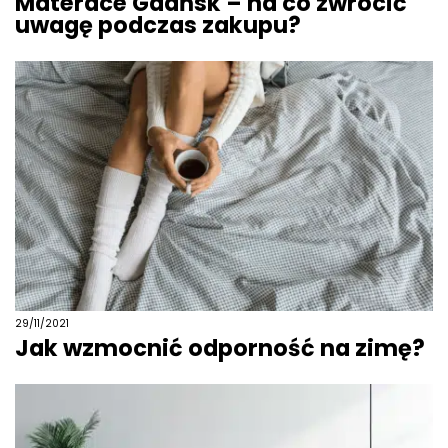
Materace Gdańsk – na co zwrócić
uwagę podczas zakupu?
29/11/2021
Jak wzmocnić odporność na zimę?