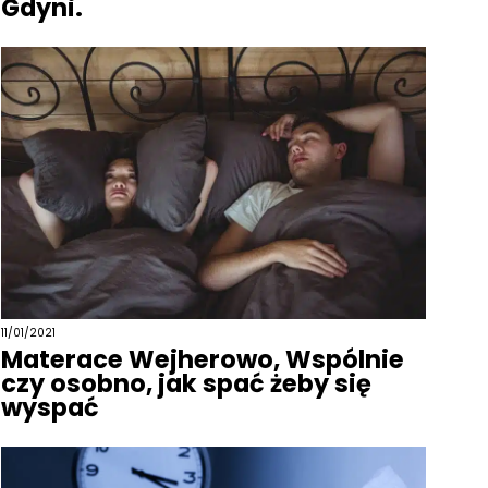
Gdyni.
11/01/2021
Materace Wejherowo, Wspólnie
czy osobno, jak spać żeby się
wyspać