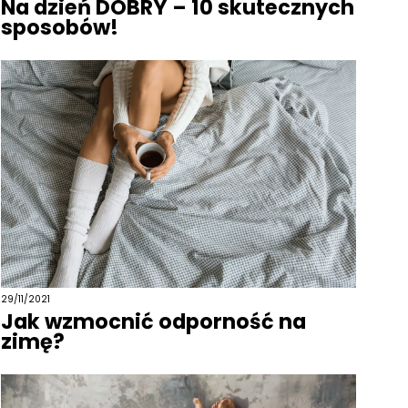
Na dzień DOBRY – 10 skutecznych
sposobów!
29/11/2021
Jak wzmocnić odporność na
zimę?