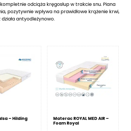
 kompletnie odciąża kręgosłup w trakcie snu. Piana
nia, pozytywnie wpływa na prawidłowe krążenie krwi,
z działa antyodleżynowo.
lsa – Hilding
Materac ROYAL MED AIR –
Foam Royal