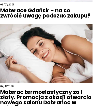
09/01/2021
Materace Gdańsk – na co
zwrócić uwagę podczas zakupu?
04/11/2020
Materac termoelastyczny za 1
złoty. Promocja z okazji otwarcia
nowego salonu Dobranoc w