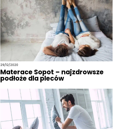
29/12/2020
Materace Sopot – najzdrowsze
podłoże dla pleców