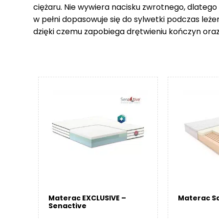
ciężaru. Nie wywiera nacisku zwrotnego, dlatego
w pełni dopasowuje się do sylwetki podczas leże
dzięki czemu zapobiega drętwieniu kończyn ora
Materac EXCLUSIVE –
Materac Sa
Senactive