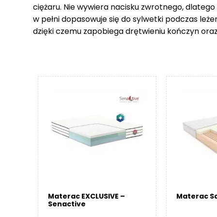
ciężaru. Nie wywiera nacisku zwrotnego, dlatego
w pełni dopasowuje się do sylwetki podczas leże
dzięki czemu zapobiega drętwieniu kończyn ora
Materac EXCLUSIVE –
Materac Sa
Senactive