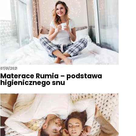
07/01/2021
Materace Rumia – podstawa
higienicznego snu