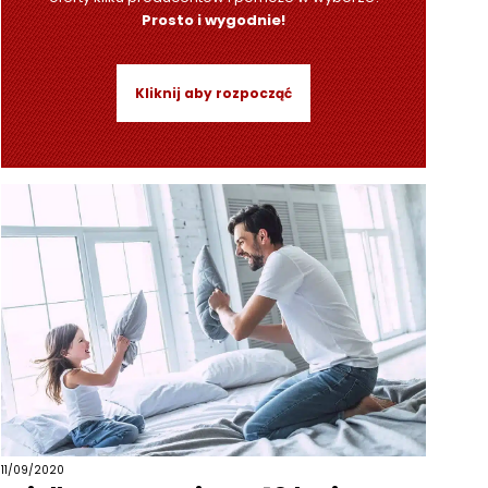
Prosto i wygodnie!
Kliknij aby rozpocząć
11/09/2020