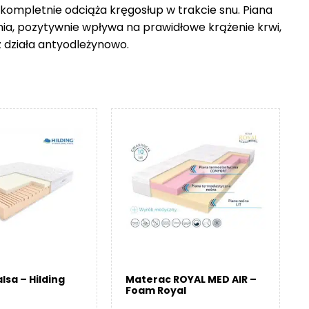
 kompletnie odciąża kręgosłup w trakcie snu. Piana
nia, pozytywnie wpływa na prawidłowe krążenie krwi,
z działa antyodleżynowo.
lsa – Hilding
Materac ROYAL MED AIR –
Foam Royal