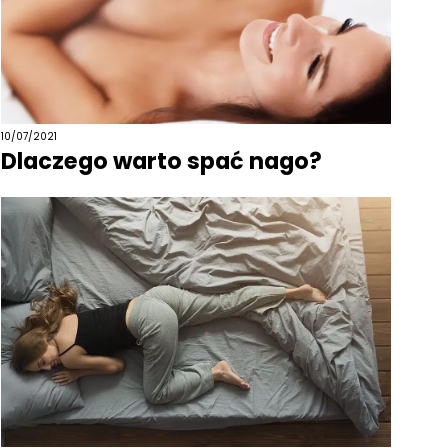
10/07/2021
Dlaczego warto spać nago?