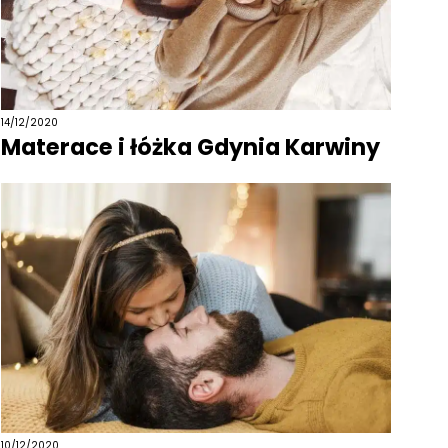
14/12/2020
Materace i łóżka Gdynia Karwiny
10/12/2020