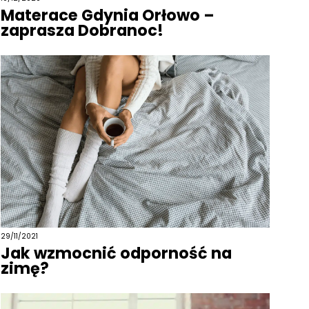
Materace Gdynia Orłowo –
zaprasza Dobranoc!
29/11/2021
Jak wzmocnić odporność na
zimę?