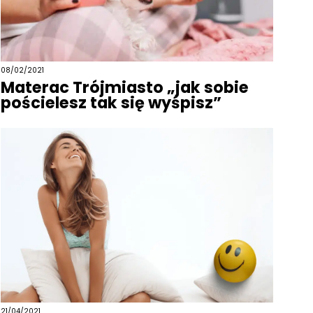
08/02/2021
Materac Trójmiasto „jak sobie
pościelesz tak się wyśpisz”
21/04/2021