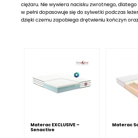
ciężaru. Nie wywiera nacisku zwrotnego, dlatego
w pełni dopasowuje się do sylwetki podczas leże
dzięki czemu zapobiega drętwieniu kończyn ora
Materac EXCLUSIVE –
Materac Sa
Senactive