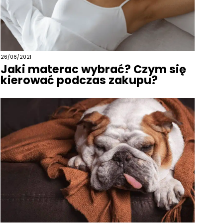
26/06/2021
Jaki materac wybrać? Czym się
kierować podczas zakupu?