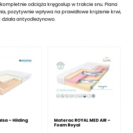
 kompletnie odciąża kręgosłup w trakcie snu. Piana
nia, pozytywnie wpływa na prawidłowe krążenie krwi,
z działa antyodleżynowo.
lsa – Hilding
Materac ROYAL MED AIR –
Foam Royal