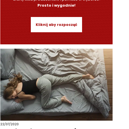
Prosto i wygodnie!
Kliknij aby rozpocząć
22/07/2020