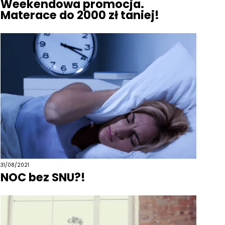
Weekendowa promocja.
Materace do 2000 zł taniej!
31/08/2021
NOC bez SNU?!