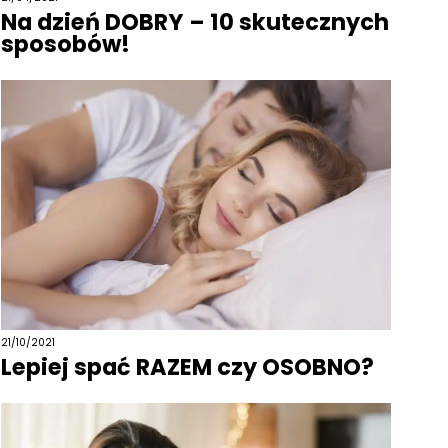
Na dzień DOBRY – 10 skutecznych
sposobów!
21/10/2021
Lepiej spać RAZEM czy OSOBNO?