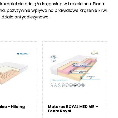
 kompletnie odciąża kręgosłup w trakcie snu. Piana
nia, pozytywnie wpływa na prawidłowe krążenie krwi,
z działa antyodleżynowo.
lsa – Hilding
Materac ROYAL MED AIR –
Foam Royal