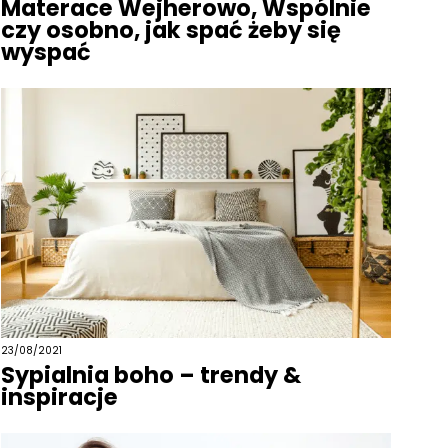
Materace Wejherowo, Wspólnie
czy osobno, jak spać żeby się
wyspać
23/08/2021
Sypialnia boho – trendy &
inspiracje