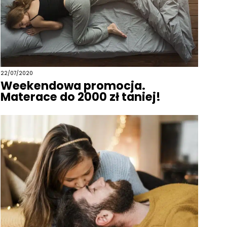
22/07/2020
Weekendowa promocja.
Materace do 2000 zł taniej!