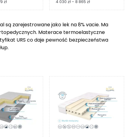
Zakres
Zakres
79
zł
4 030
zł
–
8 865
zł
cen:
cen:
od
od
1
4
 są zarejestrowane jako lek na 8% vacie. Ma
229 zł
030 zł
ortopedycznych. Materace termoelastyczne
do
do
2
8
ertyfikat URS co daje pewność bezpieczeństwa
279 zł
865 zł
łup.