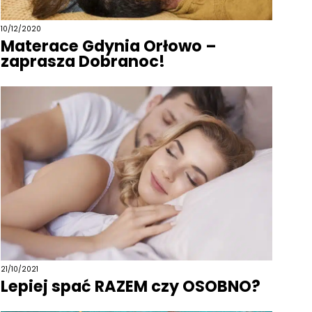
10/12/2020
Materace Gdynia Orłowo –
zaprasza Dobranoc!
21/10/2021
Lepiej spać RAZEM czy OSOBNO?