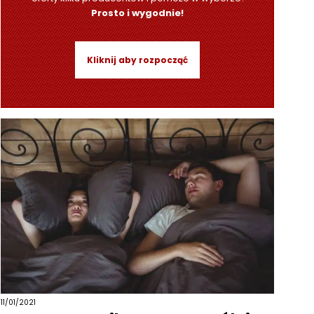
Prosto i wygodnie!
Kliknij aby rozpocząć
11/01/2021