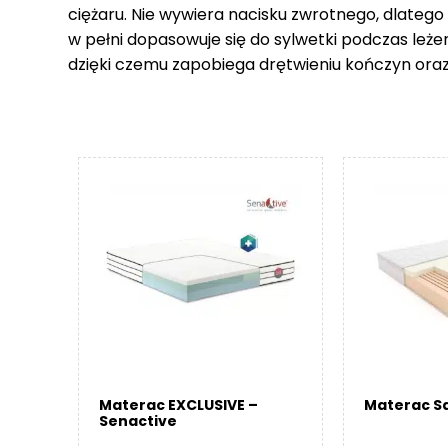
ciężaru. Nie wywiera nacisku zwrotnego, dlatego
w pełni dopasowuje się do sylwetki podczas leże
dzięki czemu zapobiega drętwieniu kończyn ora
Materac EXCLUSIVE –
Materac Sa
Senactive