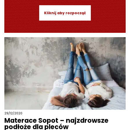
Kliknij aby rozpocząć
29/12/2020
Materace Sopot – najzdrowsze
podłoże dla pleców