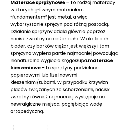
Materace sprężynowe
– To rodzaj materacy
749 zł
w których głównym materiałem
“fundamentem” jest metal, a więc
wykorzystanie sprężyn pod różną postacią.
Działanie sprężyny działa głównie poprzez
nacisk zwrotny na ciężar ciała. W okolicach
bioder, czy barków ciężar jest większy i tam
sprężyna wypiera partie najmocniej powodując
nienaturalne wygięcie kręgosłupa.
materace
kieszeniowe
– to sprężyny podzielone
papierowymi lub fizelinowymi
kieszeniami/tubami. W przypadku krzywizn
placów związanych ze schorzeniami, nacisk
zwrotny również najmocniej występuje na
newralgiczne miejsca, pogłębiając wadę
ortopedyczną.