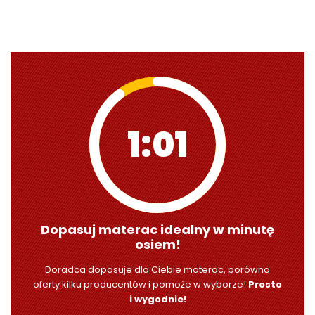
0:59
Dopasuj materac idealny w minutę
osiem!
Doradca dopasuje dla Ciebie materac, porówna
oferty kilku producentów i pomoże w wyborze!
Prosto
i wygodnie!