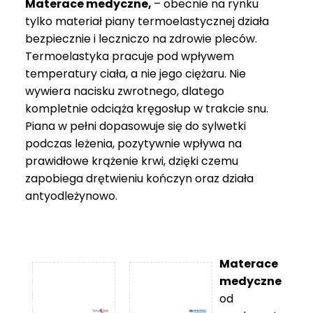
Materace medyczne,
– obecnie na rynku
tylko materiał piany termoelastycznej działa
bezpiecznie i leczniczo na zdrowie pleców.
Termoelastyka pracuje pod wpływem
temperatury ciała, a nie jego ciężaru. Nie
wywiera nacisku zwrotnego, dlatego
kompletnie odciąża kręgosłup w trakcie snu.
Piana w pełni dopasowuje się do sylwetki
podczas leżenia, pozytywnie wpływa na
prawidłowe krążenie krwi, dzięki czemu
zapobiega drętwieniu kończyn oraz działa
antyodleżynowo.
Materace
medyczne
od