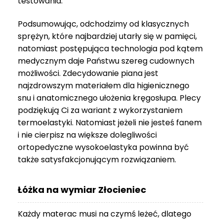
testowania.
3
999 zł
Podsumowując, odchodzimy od klasycznych
sprężyn, które najbardziej utarły się w pamięci,
natomiast postępująca technologia pod kątem
medycznym daje Państwu szereg cudownych
możliwości. Zdecydowanie piana jest
najzdrowszym materiałem dla higienicznego
snu i anatomicznego ułożenia kręgosłupa. Plecy
podziękują Ci za wariant z wykorzystaniem
termoelastyki. Natomiast jeżeli nie jesteś fanem
i nie cierpisz na większe dolegliwości
ortopedyczne wysokoelastyka powinna być
także satysfakcjonującym rozwiązaniem.
Łóżka na wymiar Złocieniec
Każdy materac musi na czymś leżeć, dlatego