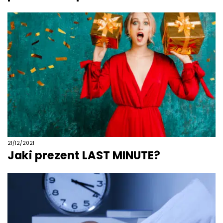
21/12/2021
Jaki prezent LAST MINUTE?