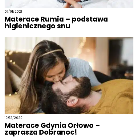
07/01/2021
Materace Rumia – podstawa
higienicznego snu
10/12/2020
Materace Gdynia Orłowo –
zaprasza Dobranoc!