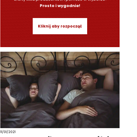
Prosto i wygodnie!
Kliknij aby rozpocząć
11/01/2021