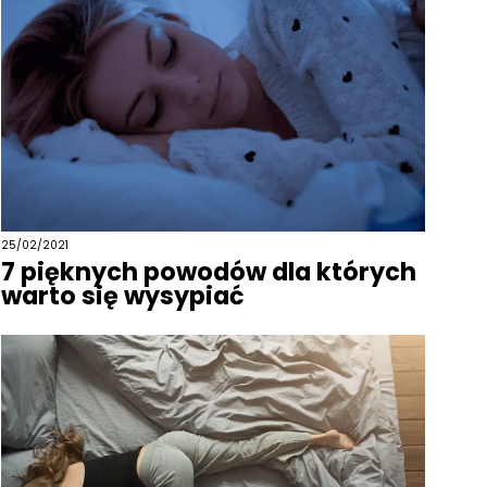
25/02/2021
7 pięknych powodów dla których
warto się wysypiać