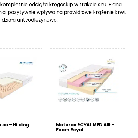
 kompletnie odciąża kręgosłup w trakcie snu. Piana
nia, pozytywnie wpływa na prawidłowe krążenie krwi,
z działa antyodleżynowo.
lsa – Hilding
Materac ROYAL MED AIR –
Foam Royal