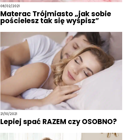
08/02/2021
Materac Trójmiasto „jak sobie
pościelesz tak się wyśpisz”
21/10/2021
Lepiej spać RAZEM czy OSOBNO?