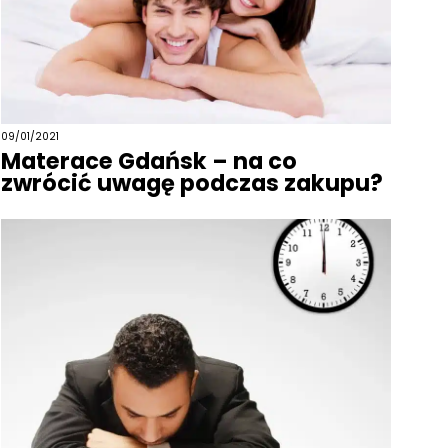
09/01/2021
Materace Gdańsk – na co
zwrócić uwagę podczas zakupu?