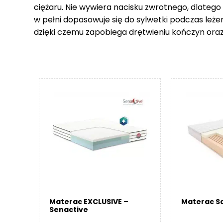
ciężaru. Nie wywiera nacisku zwrotnego, dlatego
w pełni dopasowuje się do sylwetki podczas leże
dzięki czemu zapobiega drętwieniu kończyn ora
Materac EXCLUSIVE –
Materac Sa
Senactive