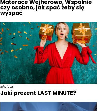
Materace Wejherowo, Wspólnie
czy osobno, jak spać żeby się
wyspać
21/12/2021
Jaki prezent LAST MINUTE?