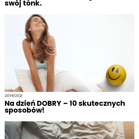
swój tónk.
21/04/2021
Na dzień DOBRY – 10 skutecznych
sposobów!