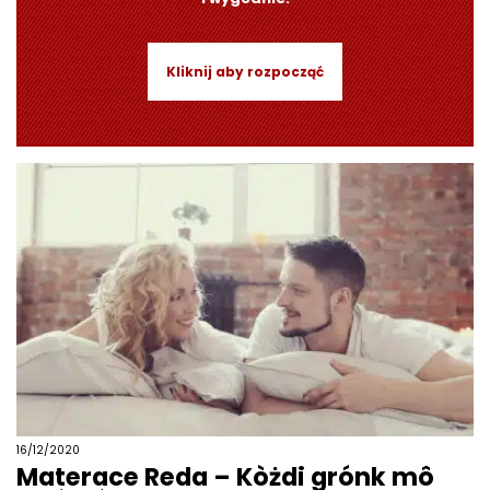
Kliknij aby rozpocząć
16/12/2020
Materace Reda – Kòżdi grónk mô