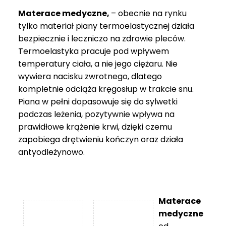
Materace medyczne,
– obecnie na rynku
tylko materiał piany termoelastycznej działa
bezpiecznie i leczniczo na zdrowie pleców.
Termoelastyka pracuje pod wpływem
temperatury ciała, a nie jego ciężaru. Nie
wywiera nacisku zwrotnego, dlatego
kompletnie odciąża kręgosłup w trakcie snu.
Piana w pełni dopasowuje się do sylwetki
podczas leżenia, pozytywnie wpływa na
prawidłowe krążenie krwi, dzięki czemu
zapobiega drętwieniu kończyn oraz działa
antyodleżynowo.
Materace
medyczne