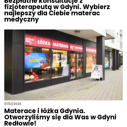
Bezpłatne konsultacje z
fizjoterapeutą w Gdyni. Wybierz
najlepszy dla Ciebie materac
medyczny
07/12/2020
Materace i łóżka Gdynia.
Otworzyliśmy się dla Was w Gdyni
Redłowie!