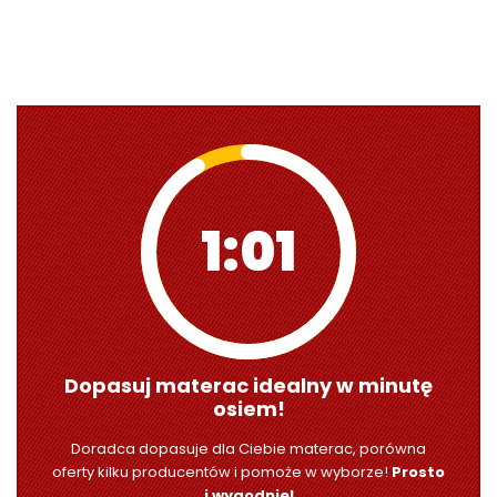
1:00
Dopasuj materac idealny w minutę
osiem!
Doradca dopasuje dla Ciebie materac, porówna
oferty kilku producentów i pomoże w wyborze!
Prosto
i wygodnie!