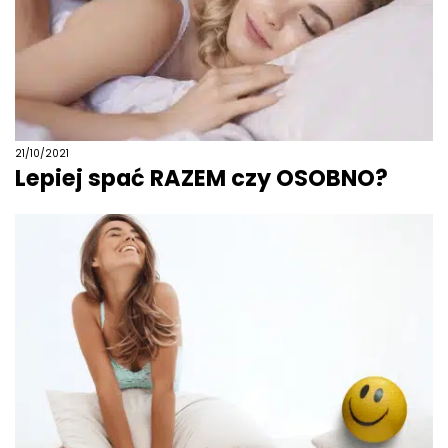
21/10/2021
Lepiej spać RAZEM czy OSOBNO?