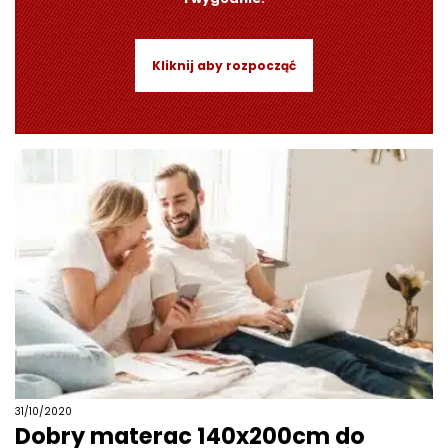
Kliknij aby rozpocząć
31/10/2020
Dobry materac 140x200cm do