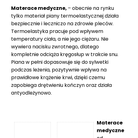
Materace medyczne,
– obecnie na rynku
tylko materiał piany termoelastycznej działa
bezpiecznie i leczniczo na zdrowie pleców.
Termoelastyka pracuje pod wpływem
temperatury ciała, a nie jego ciężaru. Nie
wywiera nacisku zwrotnego, dlatego
kompletnie odciąża kręgosłup w trakcie snu.
Piana w pełni dopasowuje się do sylwetki
podczas leżenia, pozytywnie wpływa na
prawidłowe krążenie krwi, dzięki czemu
zapobiega drętwieniu kończyn oraz działa
antyodleżynowo.
Materace
medyczne