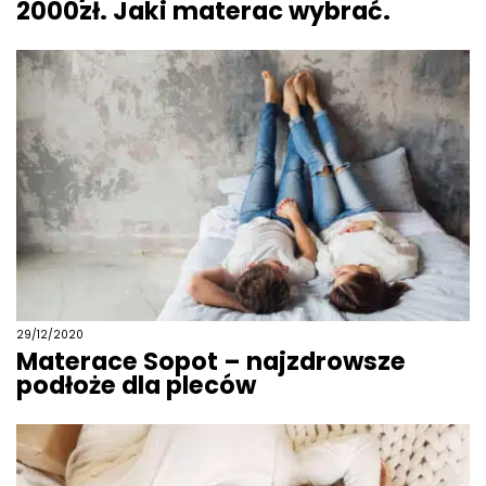
2000zł. Jaki materac wybrać.
29/12/2020
Materace Sopot – najzdrowsze
podłoże dla pleców