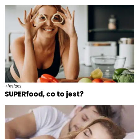
14/09/2021
SUPERfood, co to jest?