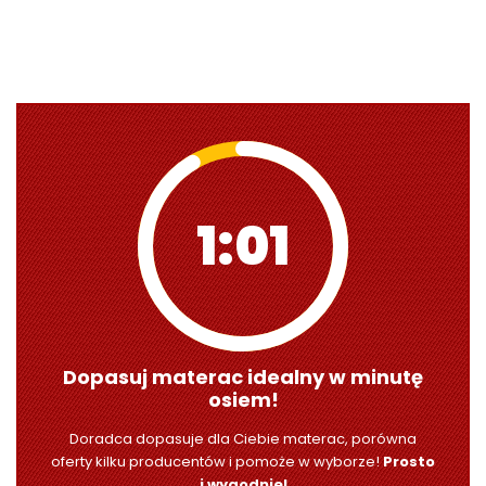
1:00
Dopasuj materac idealny w minutę
osiem!
Doradca dopasuje dla Ciebie materac, porówna
oferty kilku producentów i pomoże w wyborze!
Prosto
i wygodnie!