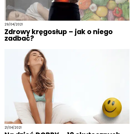
29/04/2021
Zdrowy kręgosłup – jak o niego
zadbać?
21/04/2021