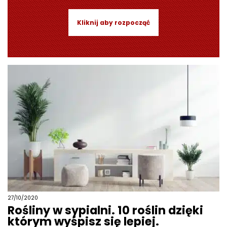
Kliknij aby rozpocząć
27/10/2020
Rośliny w sypialni. 10 roślin dzięki
którym wyśpisz się lepiej.