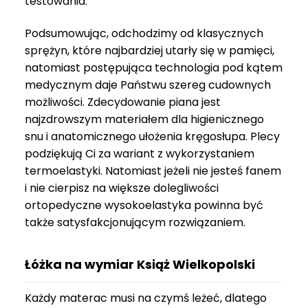
testowania.
3
999 zł
Podsumowując, odchodzimy od klasycznych
sprężyn, które najbardziej utarły się w pamięci,
natomiast postępująca technologia pod kątem
medycznym daje Państwu szereg cudownych
możliwości. Zdecydowanie piana jest
najzdrowszym materiałem dla higienicznego
snu i anatomicznego ułożenia kręgosłupa. Plecy
podziękują Ci za wariant z wykorzystaniem
termoelastyki. Natomiast jeżeli nie jesteś fanem
i nie cierpisz na większe dolegliwości
ortopedyczne wysokoelastyka powinna być
także satysfakcjonującym rozwiązaniem.
Łóżka na wymiar Książ Wielkopolski
Każdy materac musi na czymś leżeć, dlatego