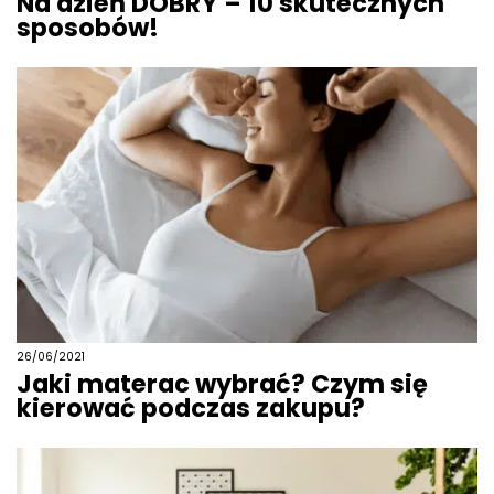
Na dzień DOBRY – 10 skutecznych
sposobów!
26/06/2021
Jaki materac wybrać? Czym się
kierować podczas zakupu?