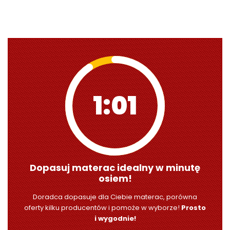
1:00
Dopasuj materac idealny w minutę
osiem!
Doradca dopasuje dla Ciebie materac, porówna
oferty kilku producentów i pomoże w wyborze!
Prosto
i wygodnie!