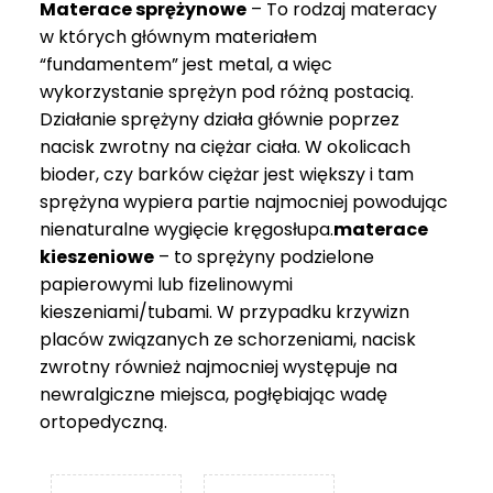
Materace sprężynowe
– To rodzaj materacy
749 zł
w których głównym materiałem
“fundamentem” jest metal, a więc
wykorzystanie sprężyn pod różną postacią.
Działanie sprężyny działa głównie poprzez
nacisk zwrotny na ciężar ciała. W okolicach
bioder, czy barków ciężar jest większy i tam
sprężyna wypiera partie najmocniej powodując
nienaturalne wygięcie kręgosłupa.
materace
kieszeniowe
– to sprężyny podzielone
papierowymi lub fizelinowymi
kieszeniami/tubami. W przypadku krzywizn
placów związanych ze schorzeniami, nacisk
zwrotny również najmocniej występuje na
newralgiczne miejsca, pogłębiając wadę
ortopedyczną.