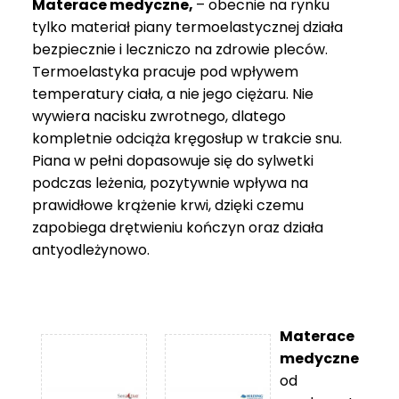
Materace medyczne,
– obecnie na rynku
tylko materiał piany termoelastycznej działa
bezpiecznie i leczniczo na zdrowie pleców.
Termoelastyka pracuje pod wpływem
temperatury ciała, a nie jego ciężaru. Nie
wywiera nacisku zwrotnego, dlatego
kompletnie odciąża kręgosłup w trakcie snu.
Piana w pełni dopasowuje się do sylwetki
podczas leżenia, pozytywnie wpływa na
prawidłowe krążenie krwi, dzięki czemu
zapobiega drętwieniu kończyn oraz działa
antyodleżynowo.
Materace
medyczne
od