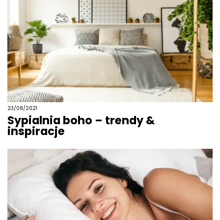
23/08/2021
Sypialnia boho – trendy &
inspiracje