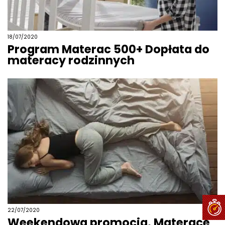
18/07/2020
Program Materac 500+ Dopłata do
materacy rodzinnych
22/07/2020
Weekendowa promocja. Materace