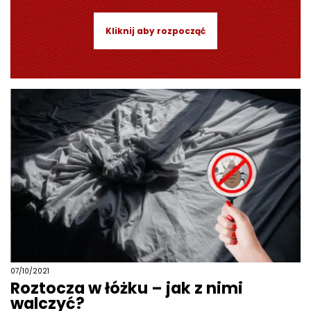
Kliknij aby rozpocząć
07/10/2021
Roztocza w łóżku – jak z nimi
walczyć?