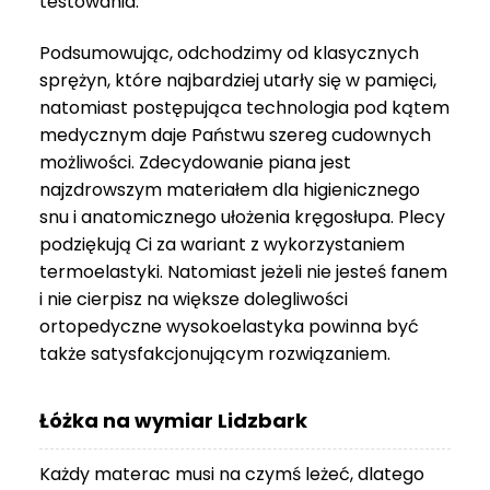
testowania.
3
999 zł
Podsumowując, odchodzimy od klasycznych
sprężyn, które najbardziej utarły się w pamięci,
natomiast postępująca technologia pod kątem
medycznym daje Państwu szereg cudownych
możliwości. Zdecydowanie piana jest
najzdrowszym materiałem dla higienicznego
snu i anatomicznego ułożenia kręgosłupa. Plecy
podziękują Ci za wariant z wykorzystaniem
termoelastyki. Natomiast jeżeli nie jesteś fanem
i nie cierpisz na większe dolegliwości
ortopedyczne wysokoelastyka powinna być
także satysfakcjonującym rozwiązaniem.
Łóżka na wymiar Lidzbark
Każdy materac musi na czymś leżeć, dlatego