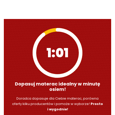
0:59
Dopasuj materac idealny w minutę
osiem!
Doradca dopasuje dla Ciebie materac, porówna
oferty kilku producentów i pomoże w wyborze!
Prosto
i wygodnie!