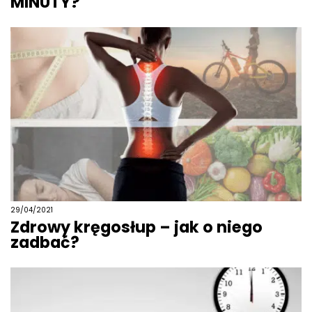
MINUTY?
29/04/2021
Zdrowy kręgosłup – jak o niego
zadbać?