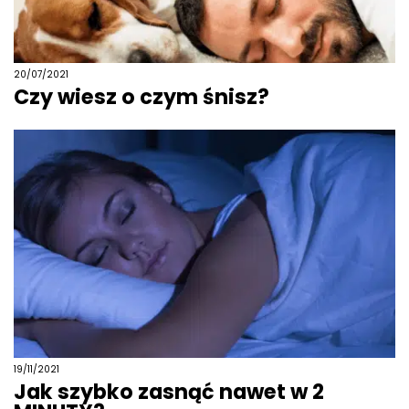
20/07/2021
Czy wiesz o czym śnisz?
19/11/2021
Jak szybko zasnąć nawet w 2