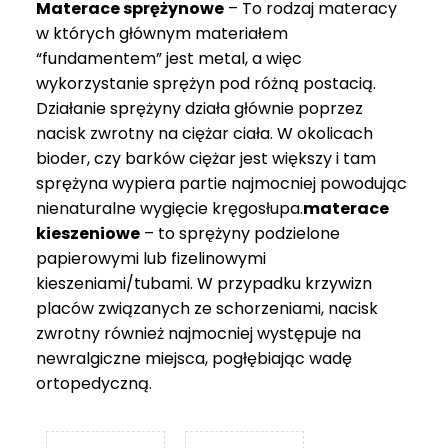
Materace sprężynowe
– To rodzaj materacy
749 zł
w których głównym materiałem
“fundamentem” jest metal, a więc
wykorzystanie sprężyn pod różną postacią.
Działanie sprężyny działa głównie poprzez
nacisk zwrotny na ciężar ciała. W okolicach
bioder, czy barków ciężar jest większy i tam
sprężyna wypiera partie najmocniej powodując
nienaturalne wygięcie kręgosłupa.
materace
kieszeniowe
– to sprężyny podzielone
papierowymi lub fizelinowymi
kieszeniami/tubami. W przypadku krzywizn
placów związanych ze schorzeniami, nacisk
zwrotny również najmocniej występuje na
newralgiczne miejsca, pogłębiając wadę
ortopedyczną.