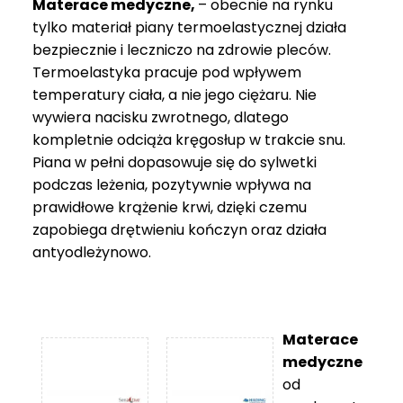
Materace medyczne,
– obecnie na rynku
tylko materiał piany termoelastycznej działa
bezpiecznie i leczniczo na zdrowie pleców.
Termoelastyka pracuje pod wpływem
temperatury ciała, a nie jego ciężaru. Nie
wywiera nacisku zwrotnego, dlatego
kompletnie odciąża kręgosłup w trakcie snu.
Piana w pełni dopasowuje się do sylwetki
podczas leżenia, pozytywnie wpływa na
prawidłowe krążenie krwi, dzięki czemu
zapobiega drętwieniu kończyn oraz działa
antyodleżynowo.
Materace
medyczne
od