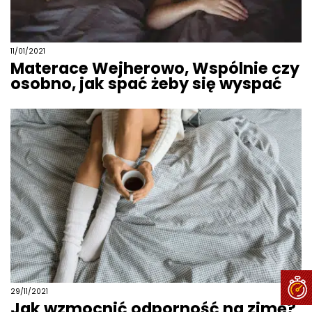
11/01/2021
Materace Wejherowo, Wspólnie czy
osobno, jak spać żeby się wyspać
29/11/2021
Jak wzmocnić odporność na zimę?