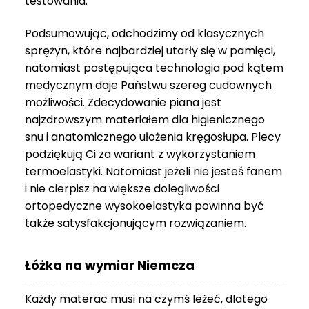
testowania.
3
999 zł
Podsumowując, odchodzimy od klasycznych
sprężyn, które najbardziej utarły się w pamięci,
natomiast postępująca technologia pod kątem
medycznym daje Państwu szereg cudownych
możliwości. Zdecydowanie piana jest
najzdrowszym materiałem dla higienicznego
snu i anatomicznego ułożenia kręgosłupa. Plecy
podziękują Ci za wariant z wykorzystaniem
termoelastyki. Natomiast jeżeli nie jesteś fanem
i nie cierpisz na większe dolegliwości
ortopedyczne wysokoelastyka powinna być
także satysfakcjonującym rozwiązaniem.
Łóżka na wymiar Niemcza
Każdy materac musi na czymś leżeć, dlatego