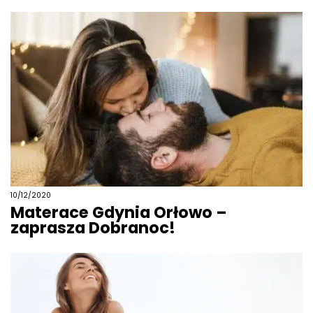
10/12/2020
Materace Gdynia Orłowo –
zaprasza Dobranoc!