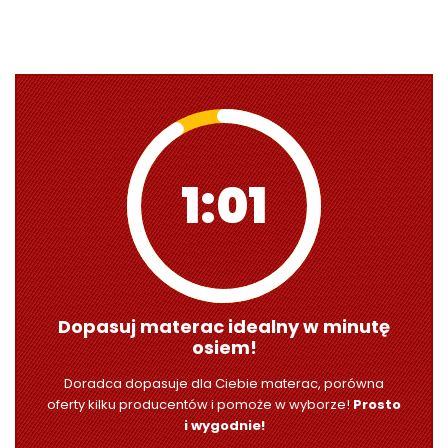
1:00
Dopasuj materac idealny w minutę
osiem!
Doradca dopasuje dla Ciebie materac, porówna
oferty kilku producentów i pomoże w wyborze!
Prosto
i wygodnie!