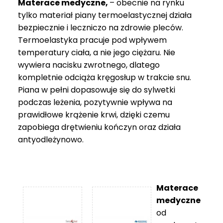
Materace medyczne,
– obecnie na rynku
tylko materiał piany termoelastycznej działa
bezpiecznie i leczniczo na zdrowie pleców.
Termoelastyka pracuje pod wpływem
temperatury ciała, a nie jego ciężaru. Nie
wywiera nacisku zwrotnego, dlatego
kompletnie odciąża kręgosłup w trakcie snu.
Piana w pełni dopasowuje się do sylwetki
podczas leżenia, pozytywnie wpływa na
prawidłowe krążenie krwi, dzięki czemu
zapobiega drętwieniu kończyn oraz działa
antyodleżynowo.
Materace
medyczne
od