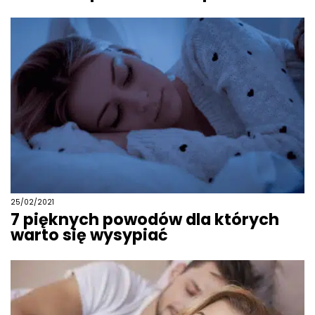
25/02/2021
7 pięknych powodów dla których
warto się wysypiać