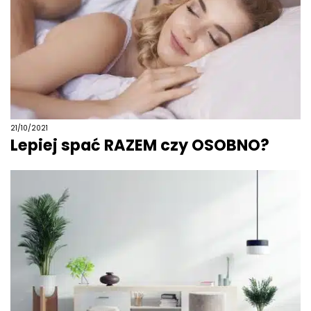
21/10/2021
Lepiej spać RAZEM czy OSOBNO?