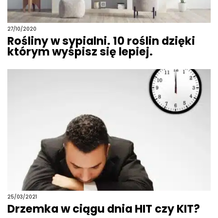
27/10/2020
Rośliny w sypialni. 10 roślin dzięki
którym wyśpisz się lepiej.
25/03/2021
Drzemka w ciągu dnia HIT czy KIT?