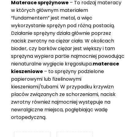
Materace sprężynowe
– To rodzaj materacy
749 zł
w których głównym materiałem
“fundamentem” jest metal, a więc
wykorzystanie sprężyn pod różną postacią.
Działanie sprężyny działa głównie poprzez
nacisk zwrotny na ciężar ciała. W okolicach
bioder, czy barków ciężar jest większy i tam
sprężyna wypiera partie najmocniej powodując
nienaturalne wygięcie kręgosłupa.
materace
kieszeniowe
– to sprężyny podzielone
papierowymi lub fizelinowymi
kieszeniami/tubami. W przypadku krzywizn
placów związanych ze schorzeniami, nacisk
zwrotny również najmocniej występuje na
newralgiczne miejsca, pogłębiając wadę
ortopedyczną.