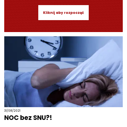
Kliknij aby rozpocząć
31/08/2021
NOC bez SNU?!