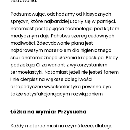
testowania.
3
999 zł
Podsumowując, odchodzimy od klasycznych
sprężyn, które najbardziej utarły się w pamięci,
natomiast postępująca technologia pod kątem
medycznym daje Państwu szereg cudownych
możliwości. Zdecydowanie piana jest
najzdrowszym materiałem dla higienicznego
snu i anatomicznego ułożenia kręgosłupa. Plecy
podziękują Ci za wariant z wykorzystaniem
termoelastyki. Natomiast jeżeli nie jesteś fanem
i nie cierpisz na większe dolegliwości
ortopedyczne wysokoelastyka powinna być
także satysfakcjonującym rozwiązaniem.
Łóżka na wymiar Przysucha
Każdy materac musi na czymś leżeć, dlatego