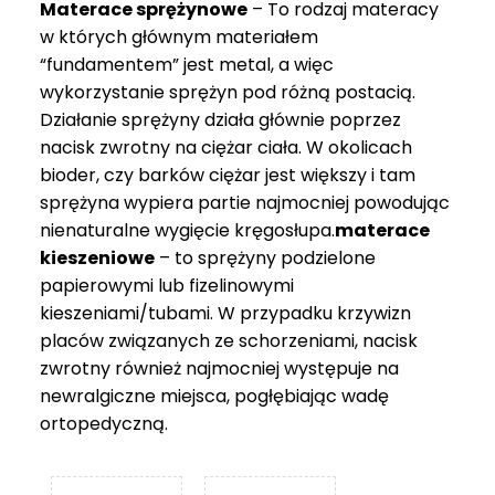
Materace sprężynowe
– To rodzaj materacy
749 zł
w których głównym materiałem
“fundamentem” jest metal, a więc
wykorzystanie sprężyn pod różną postacią.
Działanie sprężyny działa głównie poprzez
nacisk zwrotny na ciężar ciała. W okolicach
bioder, czy barków ciężar jest większy i tam
sprężyna wypiera partie najmocniej powodując
nienaturalne wygięcie kręgosłupa.
materace
kieszeniowe
– to sprężyny podzielone
papierowymi lub fizelinowymi
kieszeniami/tubami. W przypadku krzywizn
placów związanych ze schorzeniami, nacisk
zwrotny również najmocniej występuje na
newralgiczne miejsca, pogłębiając wadę
ortopedyczną.