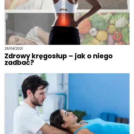
29/04/2021
Zdrowy kręgosłup – jak o niego
zadbać?