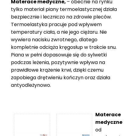
Materace medyczne,
– obecnie na rynku
tylko materiał piany termoelastycznej działa
bezpiecznie i leczniczo na zdrowie pleców.
Termoelastyka pracuje pod wpływem
temperatury ciała, a nie jego ciężaru. Nie
wywiera nacisku zwrotnego, dlatego
kompletnie odciąża kręgosłup w trakcie snu.
Piana w pełni dopasowuje się do sylwetki
podczas leżenia, pozytywnie wpływa na
prawidłowe krążenie krwi, dzięki czemu
zapobiega drętwieniu kończyn oraz działa
antyodleżynowo.
Materace
medyczne
od