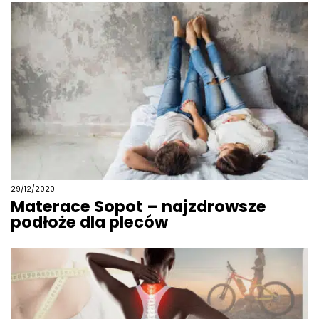
29/12/2020
Materace Sopot – najzdrowsze
podłoże dla pleców