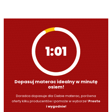
1:00
Dopasuj materac idealny w minutę
osiem!
Doradca dopasuje dla Ciebie materac, porówna
oferty kilku producentów i pomoże w wyborze!
Prosto
i wygodnie!