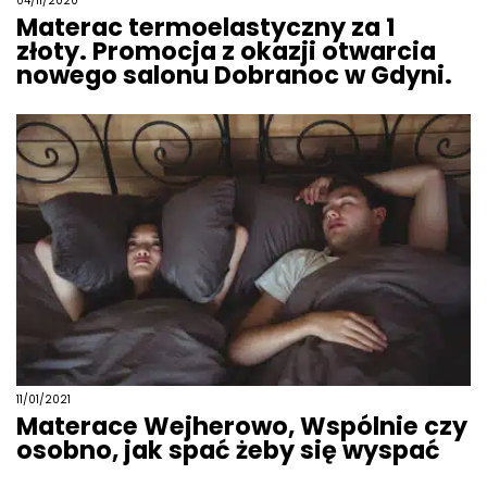
04/11/2020
Materac termoelastyczny za 1
złoty. Promocja z okazji otwarcia
nowego salonu Dobranoc w Gdyni.
11/01/2021
Materace Wejherowo, Wspólnie czy
osobno, jak spać żeby się wyspać