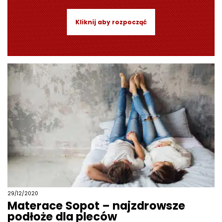
Kliknij aby rozpocząć
29/12/2020
Materace Sopot – najzdrowsze
podłoże dla pleców