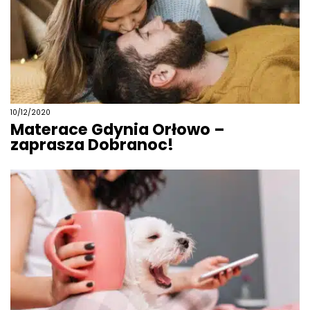
10/12/2020
Materace Gdynia Orłowo –
zaprasza Dobranoc!