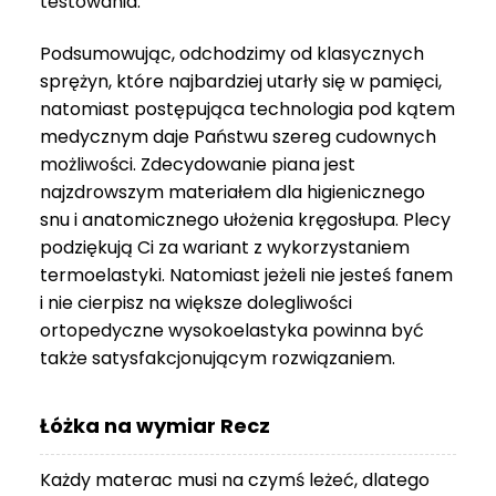
testowania.
3
999 zł
Podsumowując, odchodzimy od klasycznych
sprężyn, które najbardziej utarły się w pamięci,
natomiast postępująca technologia pod kątem
medycznym daje Państwu szereg cudownych
możliwości. Zdecydowanie piana jest
najzdrowszym materiałem dla higienicznego
snu i anatomicznego ułożenia kręgosłupa. Plecy
podziękują Ci za wariant z wykorzystaniem
termoelastyki. Natomiast jeżeli nie jesteś fanem
i nie cierpisz na większe dolegliwości
ortopedyczne wysokoelastyka powinna być
także satysfakcjonującym rozwiązaniem.
Łóżka na wymiar Recz
Każdy materac musi na czymś leżeć, dlatego