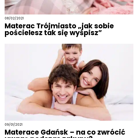
08/02/2021
Materac Trójmiasto „jak sobie
pościelesz tak się wyśpisz”
09/01/2021
Materace Gdańsk – na co zwrócić