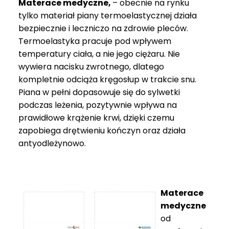
Materace medyczne,
– obecnie na rynku
tylko materiał piany termoelastycznej działa
bezpiecznie i leczniczo na zdrowie pleców.
Termoelastyka pracuje pod wpływem
temperatury ciała, a nie jego ciężaru. Nie
wywiera nacisku zwrotnego, dlatego
kompletnie odciąża kręgosłup w trakcie snu.
Piana w pełni dopasowuje się do sylwetki
podczas leżenia, pozytywnie wpływa na
prawidłowe krążenie krwi, dzięki czemu
zapobiega drętwieniu kończyn oraz działa
antyodleżynowo.
Materace
medyczne
od