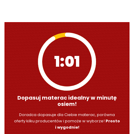
1:00
Dopasuj materac idealny w minutę
osiem!
Doradca dopasuje dla Ciebie materac, porówna
oferty kilku producentów i pomoże w wyborze!
Prosto
i wygodnie!