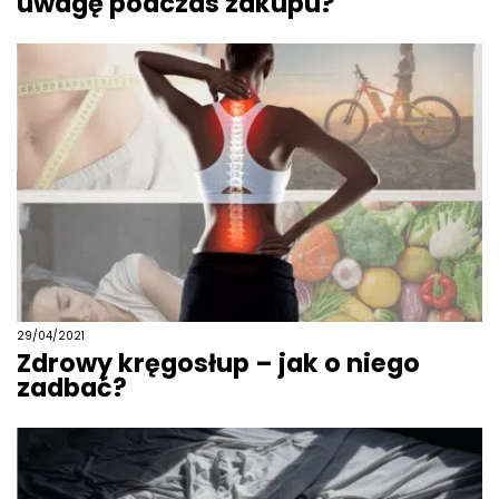
uwagę podczas zakupu?
29/04/2021
Zdrowy kręgosłup – jak o niego
zadbać?