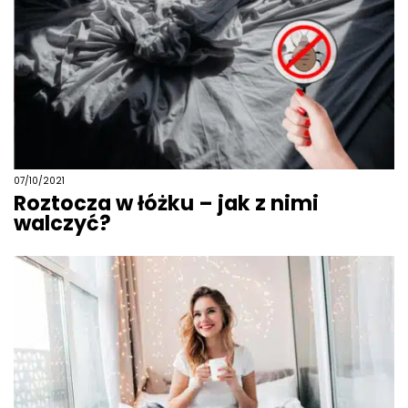
07/10/2021
Roztocza w łóżku – jak z nimi
walczyć?