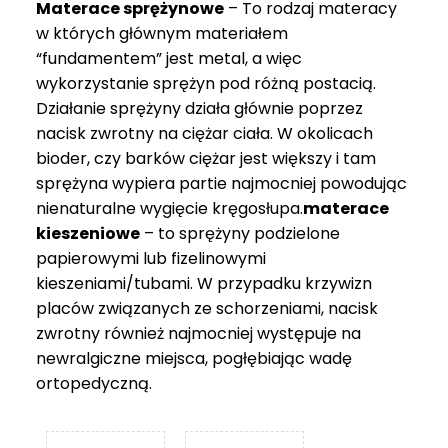
Materace sprężynowe
– To rodzaj materacy
749 zł
w których głównym materiałem
“fundamentem” jest metal, a więc
wykorzystanie sprężyn pod różną postacią.
Działanie sprężyny działa głównie poprzez
nacisk zwrotny na ciężar ciała. W okolicach
bioder, czy barków ciężar jest większy i tam
sprężyna wypiera partie najmocniej powodując
nienaturalne wygięcie kręgosłupa.
materace
kieszeniowe
– to sprężyny podzielone
papierowymi lub fizelinowymi
kieszeniami/tubami. W przypadku krzywizn
placów związanych ze schorzeniami, nacisk
zwrotny również najmocniej występuje na
newralgiczne miejsca, pogłębiając wadę
ortopedyczną.