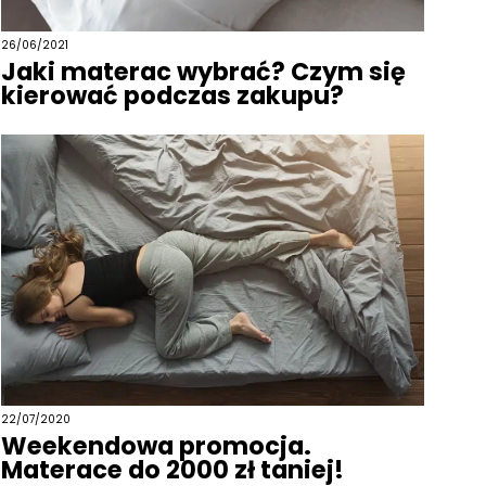
26/06/2021
Jaki materac wybrać? Czym się
kierować podczas zakupu?
22/07/2020
Weekendowa promocja.
Materace do 2000 zł taniej!