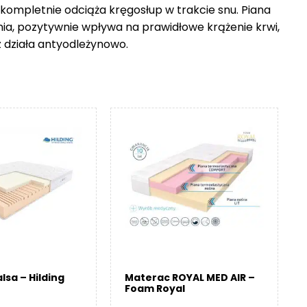
 kompletnie odciąża kręgosłup w trakcie snu. Piana
nia, pozytywnie wpływa na prawidłowe krążenie krwi,
z działa antyodleżynowo.
lsa – Hilding
Materac ROYAL MED AIR –
Foam Royal