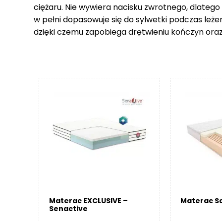
ciężaru. Nie wywiera nacisku zwrotnego, dlatego
w pełni dopasowuje się do sylwetki podczas leże
dzięki czemu zapobiega drętwieniu kończyn ora
Materac EXCLUSIVE –
Materac Sa
Senactive