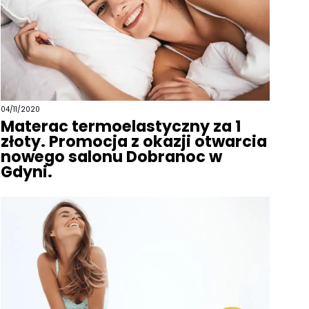
04/11/2020
Materac termoelastyczny za 1
złoty. Promocja z okazji otwarcia
nowego salonu Dobranoc w
Gdyni.