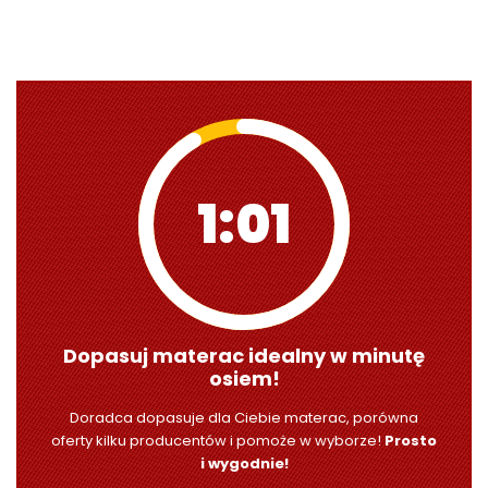
1:00
Dopasuj materac idealny w minutę
osiem!
Doradca dopasuje dla Ciebie materac, porówna
oferty kilku producentów i pomoże w wyborze!
Prosto
i wygodnie!