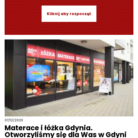
Kliknij aby rozpocząć
07/12/2020
Materace i łóżka Gdynia.
Otworzyliśmy się dla Was w Gdyni