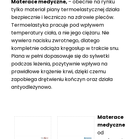
Materace medyczne,
– obecnie na rynku
tylko materiał piany termoelastycznej działa
bezpiecznie i leczniczo na zdrowie pleców.
Termoelastyka pracuje pod wpływem
temperatury ciała, a nie jego ciężaru. Nie
wywiera nacisku zwrotnego, dlatego
kompletnie odciąża kręgosłup w trakcie snu.
Piana w pełni dopasowuje się do sylwetki
podczas leżenia, pozytywnie wpływa na
prawidłowe krążenie krwi, dzięki czemu
zapobiega drętwieniu kończyn oraz działa
antyodleżynowo.
Materace
medyczne
od