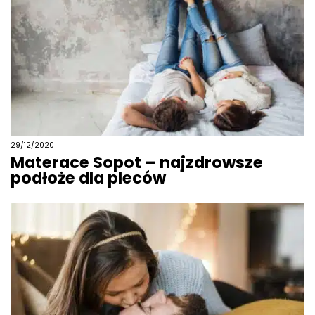
29/12/2020
Materace Sopot – najzdrowsze
podłoże dla pleców