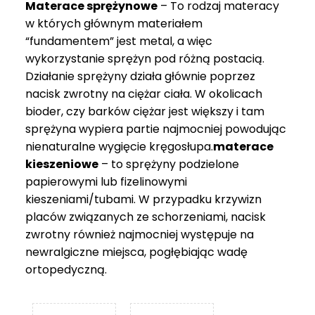
Materace sprężynowe
– To rodzaj materacy
749 zł
w których głównym materiałem
“fundamentem” jest metal, a więc
wykorzystanie sprężyn pod różną postacią.
Działanie sprężyny działa głównie poprzez
nacisk zwrotny na ciężar ciała. W okolicach
bioder, czy barków ciężar jest większy i tam
sprężyna wypiera partie najmocniej powodując
nienaturalne wygięcie kręgosłupa.
materace
kieszeniowe
– to sprężyny podzielone
papierowymi lub fizelinowymi
kieszeniami/tubami. W przypadku krzywizn
placów związanych ze schorzeniami, nacisk
zwrotny również najmocniej występuje na
newralgiczne miejsca, pogłębiając wadę
ortopedyczną.