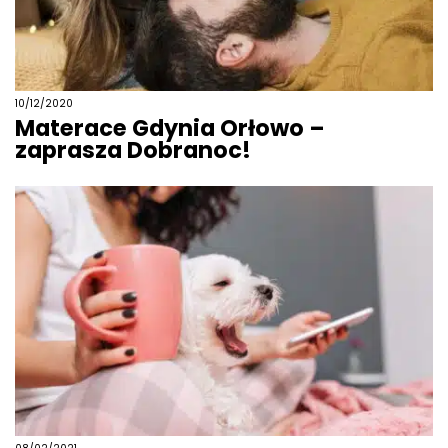
10/12/2020
Materace Gdynia Orłowo –
zaprasza Dobranoc!