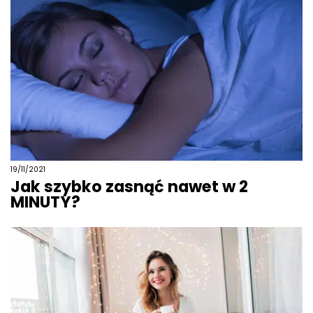
19/11/2021
Jak szybko zasnąć nawet w 2
MINUTY?