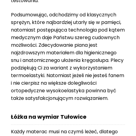
testowania.
3
999 zł
Podsumowując, odchodzimy od klasycznych
sprężyn, które najbardziej utarły się w pamięci,
natomiast postępująca technologia pod kątem
medycznym daje Państwu szereg cudownych
możliwości. Zdecydowanie piana jest
najzdrowszym materiałem dla higienicznego
snu i anatomicznego ułożenia kręgosłupa. Plecy
podziękują Ci za wariant z wykorzystaniem
termoelastyki. Natomiast jeżeli nie jesteś fanem
i nie cierpisz na większe dolegliwości
ortopedyczne wysokoelastyka powinna być
także satysfakcjonującym rozwiązaniem.
Łóżka na wymiar Tułowice
Każdy materac musi na czymś leżeć, dlatego