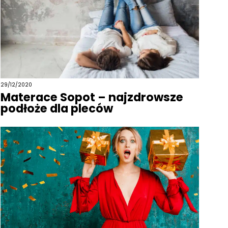
29/12/2020
Materace Sopot – najzdrowsze
podłoże dla pleców