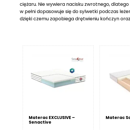
ciężaru. Nie wywiera nacisku zwrotnego, dlatego
w pełni dopasowuje się do sylwetki podczas leże
dzięki czemu zapobiega drętwieniu kończyn ora
Materac EXCLUSIVE –
Materac Sa
Senactive