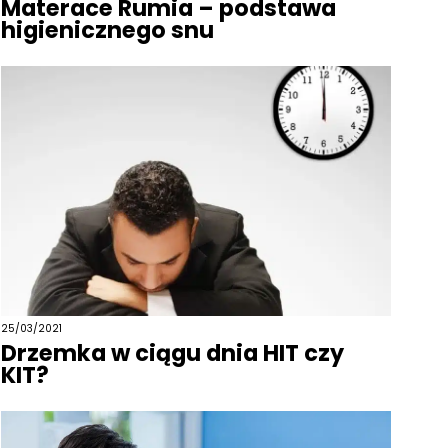
Materace Rumia – podstawa
higienicznego snu
25/03/2021
Drzemka w ciągu dnia HIT czy
KIT?