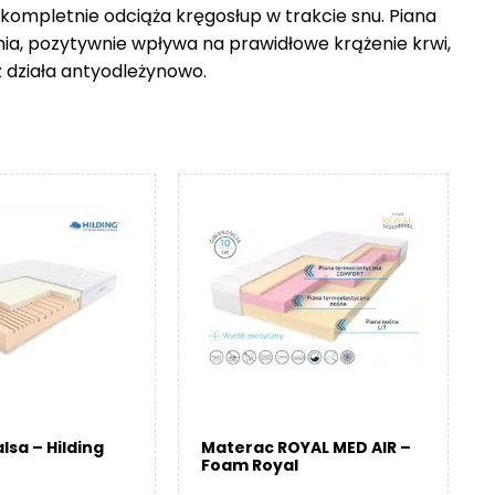
 kompletnie odciąża kręgosłup w trakcie snu. Piana
nia, pozytywnie wpływa na prawidłowe krążenie krwi,
z działa antyodleżynowo.
lsa – Hilding
Materac ROYAL MED AIR –
Foam Royal