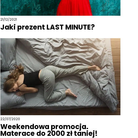
21/12/2021
Jaki prezent LAST MINUTE?
22/07/2020
Weekendowa promocja.
Materace do 2000 zł taniej!