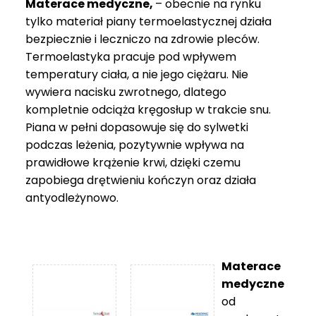
Materace medyczne,
– obecnie na rynku
tylko materiał piany termoelastycznej działa
bezpiecznie i leczniczo na zdrowie pleców.
Termoelastyka pracuje pod wpływem
temperatury ciała, a nie jego ciężaru. Nie
wywiera nacisku zwrotnego, dlatego
kompletnie odciąża kręgosłup w trakcie snu.
Piana w pełni dopasowuje się do sylwetki
podczas leżenia, pozytywnie wpływa na
prawidłowe krążenie krwi, dzięki czemu
zapobiega drętwieniu kończyn oraz działa
antyodleżynowo.
Materace
medyczne
od