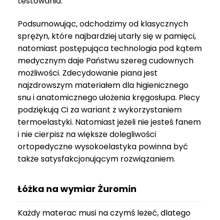
testowania.
3
999 zł
Podsumowując, odchodzimy od klasycznych
sprężyn, które najbardziej utarły się w pamięci,
natomiast postępująca technologia pod kątem
medycznym daje Państwu szereg cudownych
możliwości. Zdecydowanie piana jest
najzdrowszym materiałem dla higienicznego
snu i anatomicznego ułożenia kręgosłupa. Plecy
podziękują Ci za wariant z wykorzystaniem
termoelastyki. Natomiast jeżeli nie jesteś fanem
i nie cierpisz na większe dolegliwości
ortopedyczne wysokoelastyka powinna być
także satysfakcjonującym rozwiązaniem.
Łóżka na wymiar Żuromin
Każdy materac musi na czymś leżeć, dlatego