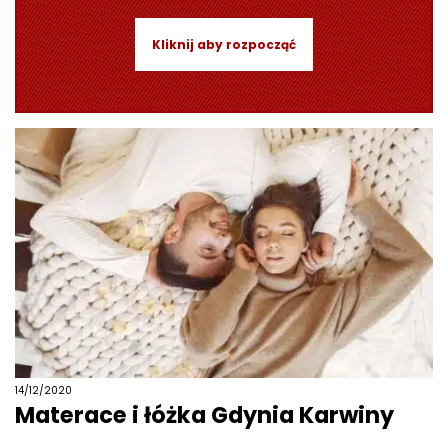
Kliknij aby rozpocząć
14/12/2020
Materace i łóżka Gdynia Karwiny