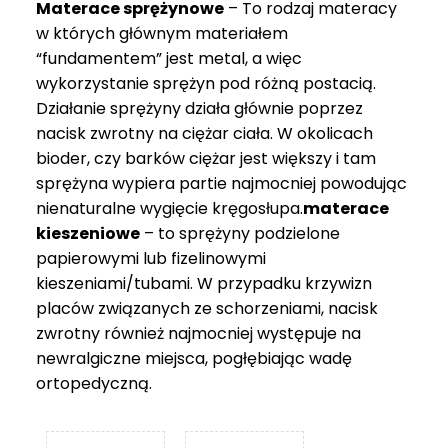
Materace sprężynowe
– To rodzaj materacy
749 zł
w których głównym materiałem
“fundamentem” jest metal, a więc
wykorzystanie sprężyn pod różną postacią.
Działanie sprężyny działa głównie poprzez
nacisk zwrotny na ciężar ciała. W okolicach
bioder, czy barków ciężar jest większy i tam
sprężyna wypiera partie najmocniej powodując
nienaturalne wygięcie kręgosłupa.
materace
kieszeniowe
– to sprężyny podzielone
papierowymi lub fizelinowymi
kieszeniami/tubami. W przypadku krzywizn
placów związanych ze schorzeniami, nacisk
zwrotny również najmocniej występuje na
newralgiczne miejsca, pogłębiając wadę
ortopedyczną.