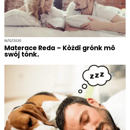
16/12/2020
Materace Reda – Kòżdi grónk mô
swój tónk.