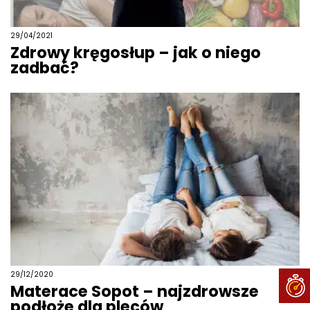
29/04/2021
Zdrowy kręgosłup – jak o niego
zadbać?
29/12/2020
Materace Sopot – najzdrowsze
podłoże dla pleców