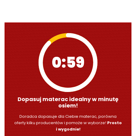
0:58
Dopasuj materac idealny w minutę
osiem!
Doradca dopasuje dla Ciebie materac, porówna
oferty kilku producentów i pomoże w wyborze!
Prosto
i wygodnie!