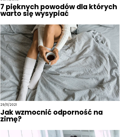
7 pięknych powodów dla których
warto się wysypiać
29/11/2021
Jak wzmocnić odporność na
zimę?