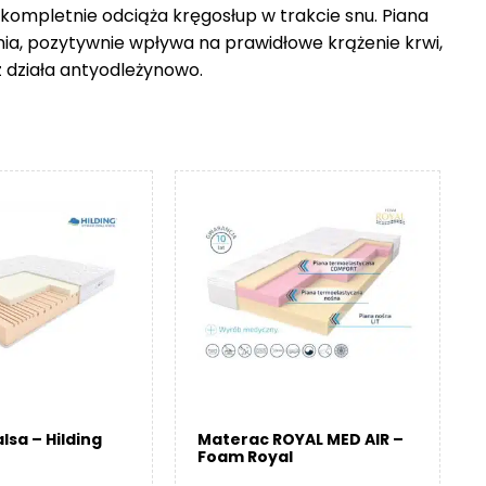
 kompletnie odciąża kręgosłup w trakcie snu. Piana
nia, pozytywnie wpływa na prawidłowe krążenie krwi,
z działa antyodleżynowo.
lsa – Hilding
Materac ROYAL MED AIR –
Foam Royal