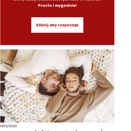
Prosto i wygodnie!
Kliknij aby rozpocząć
14/12/2020