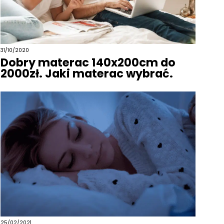
31/10/2020
Dobry materac 140x200cm do
2000zł. Jaki materac wybrać.
25/02/2021