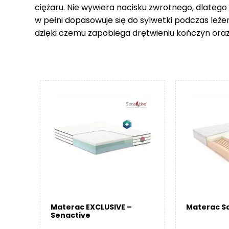
ciężaru. Nie wywiera nacisku zwrotnego, dlatego
w pełni dopasowuje się do sylwetki podczas leże
dzięki czemu zapobiega drętwieniu kończyn ora
Materac EXCLUSIVE –
Materac Sa
Senactive