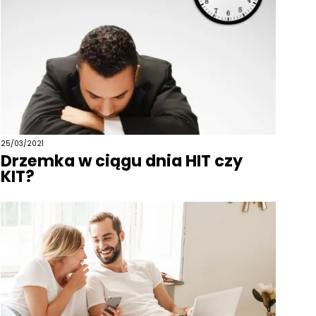
25/03/2021
Drzemka w ciągu dnia HIT czy
KIT?